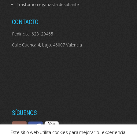
Trastorno negativista desafiante
CONTACTO
Pedir cita:
623120465
Calle Cuenca 4, bajo. 46007 Valencia
SÍGUENOS
Este sitio web utiliza cookies para mejorar tu experiencia.