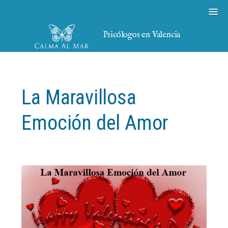
Psicólogos en Valencia
La Maravillosa
Emoción del Amor