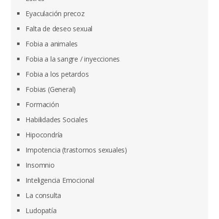
Eyaculación precoz
Falta de deseo sexual
Fobia a animales
Fobia a la sangre / inyecciones
Fobia a los petardos
Fobias (General)
Formación
Habilidades Sociales
Hipocondría
Impotencia (trastornos sexuales)
Insomnio
Inteligencia Emocional
La consulta
Ludopatía