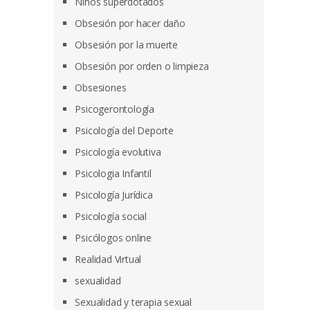
Niños superdotados
Obsesión por hacer daño
Obsesión por la muerte
Obsesión por orden o limpieza
Obsesiones
Psicogerontología
Psicología del Deporte
Psicología evolutiva
Psicologia Infantil
Psicología Jurídica
Psicología social
Psicólogos online
Realidad Virtual
sexualidad
Sexualidad y terapia sexual