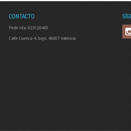
CONTACTO
SÍ
Pedir cita:
623120465
Calle Cuenca 4, bajo. 46007 Valencia