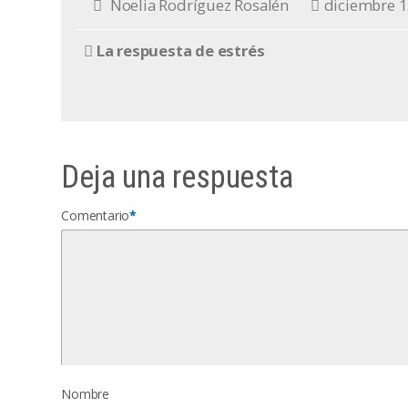
Noelia Rodríguez Rosalén
diciembre 1
La respuesta de estrés
Deja una respuesta
Comentario
*
Nombre