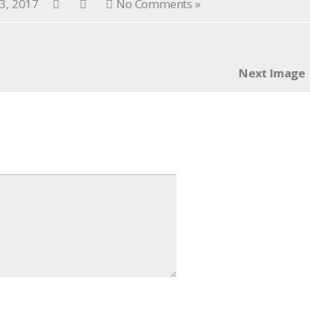
3, 2017
No Comments »
Next Image