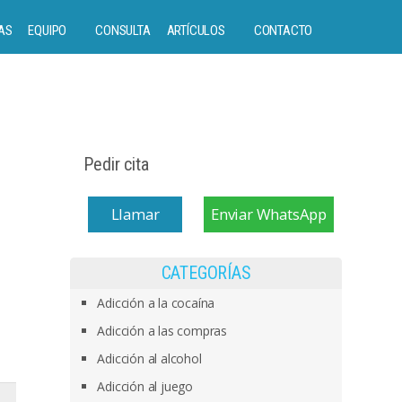
AS
EQUIPO
CONSULTA
ARTÍCULOS
CONTACTO
Pedir cita
Llamar
Enviar WhatsApp
CATEGORÍAS
Adicción a la cocaína
Adicción a las compras
Adicción al alcohol
Adicción al juego