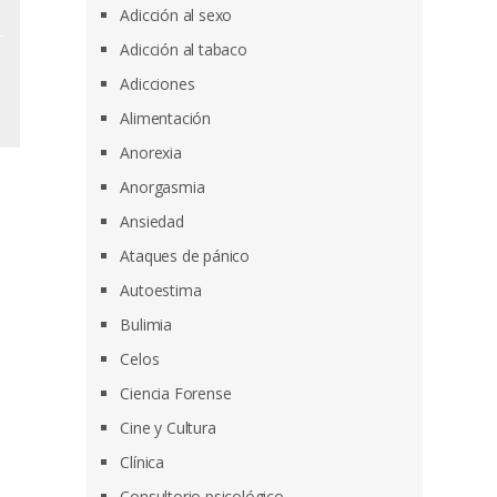
Adicción al sexo
Adicción al tabaco
Adicciones
Alimentación
Anorexia
Anorgasmia
Ansiedad
Ataques de pánico
Autoestima
Bulimia
Celos
Ciencia Forense
Cine y Cultura
Clínica
Consultorio psicológico