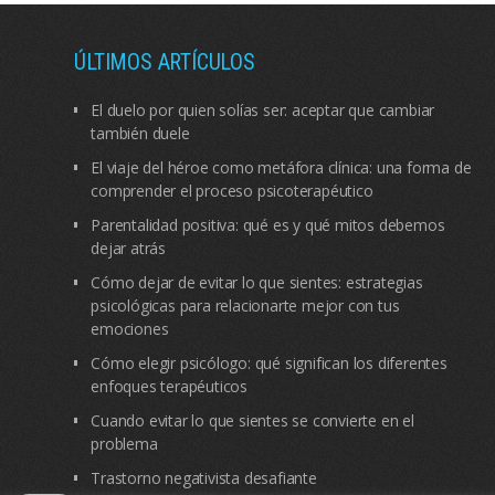
ÚLTIMOS ARTÍCULOS
El duelo por quien solías ser: aceptar que cambiar
también duele
El viaje del héroe como metáfora clínica: una forma de
comprender el proceso psicoterapéutico
Parentalidad positiva: qué es y qué mitos debemos
dejar atrás
Cómo dejar de evitar lo que sientes: estrategias
psicológicas para relacionarte mejor con tus
emociones
Cómo elegir psicólogo: qué significan los diferentes
enfoques terapéuticos
Cuando evitar lo que sientes se convierte en el
problema
Trastorno negativista desafiante