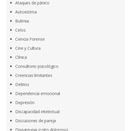
Ataques de pánico
Autoestima
Bulimia
Celos
Ciencia Forense
Cine y Cultura
Clínica
Consultorio psicológico
Creencias limitantes
Delirios
Dependencia emocional
Depresión
Discapacidad intelectual
Discusiones de pareja
Dispareunia (coito doloroso)