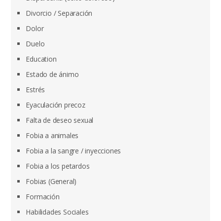
Divorcio / Separación
Dolor
Duelo
Education
Estado de ánimo
Estrés
Eyaculación precoz
Falta de deseo sexual
Fobia a animales
Fobia a la sangre / inyecciones
Fobia a los petardos
Fobias (General)
Formación
Habilidades Sociales