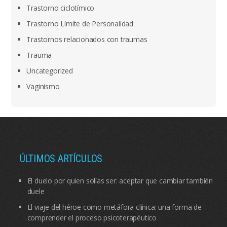
Trastorno ciclotímico
Trastorno Límite de Personalidad
Trastornos relacionados con traumas
Trauma
Uncategorized
Vaginismo
ÚLTIMOS ARTÍCULOS
El duelo por quien solías ser: aceptar que cambiar también
duele
El viaje del héroe como metáfora clínica: una forma de
comprender el proceso psicoterapéutico