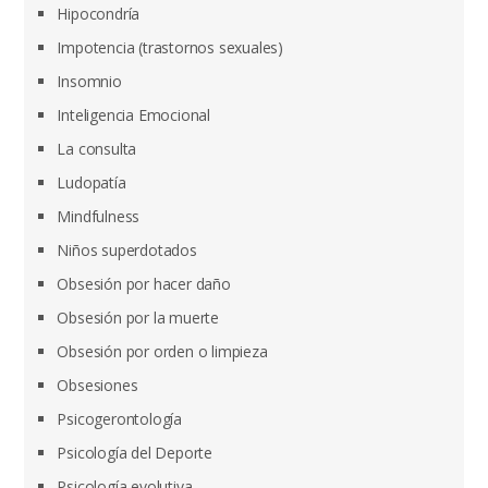
Hipocondría
Impotencia (trastornos sexuales)
Insomnio
Inteligencia Emocional
La consulta
Ludopatía
Mindfulness
Niños superdotados
Obsesión por hacer daño
Obsesión por la muerte
Obsesión por orden o limpieza
Obsesiones
Psicogerontología
Psicología del Deporte
Psicología evolutiva