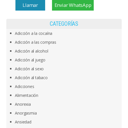
Llamar
Enviar WhatsApp
CATEGORÍAS
Adicción a la cocaína
Adicción a las compras
Adicción al alcohol
Adicción al juego
Adicción al sexo
Adicción al tabaco
Adicciones
Alimentación
Anorexia
Anorgasmia
Ansiedad