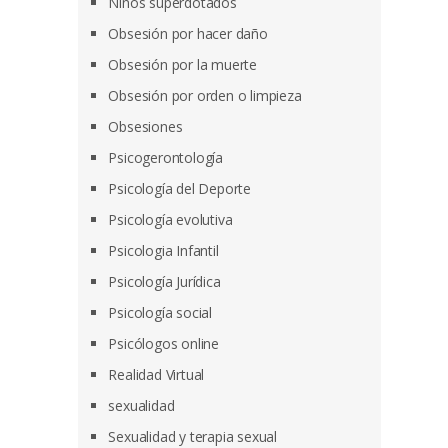
Niños superdotados
Obsesión por hacer daño
Obsesión por la muerte
Obsesión por orden o limpieza
Obsesiones
Psicogerontología
Psicología del Deporte
Psicología evolutiva
Psicologia Infantil
Psicología Jurídica
Psicología social
Psicólogos online
Realidad Virtual
sexualidad
Sexualidad y terapia sexual