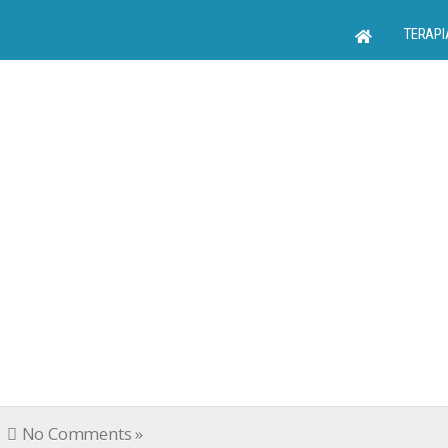
TERAPI
No Comments »