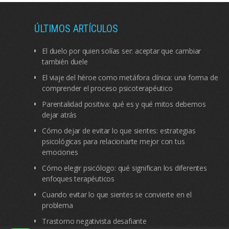
ÚLTIMOS ARTÍCULOS
El duelo por quien solías ser: aceptar que cambiar
también duele
El viaje del héroe como metáfora clínica: una forma de
comprender el proceso psicoterapéutico
Parentalidad positiva: qué es y qué mitos debemos
dejar atrás
Cómo dejar de evitar lo que sientes: estrategias
psicológicas para relacionarte mejor con tus
emociones
Cómo elegir psicólogo: qué significan los diferentes
enfoques terapéuticos
Cuando evitar lo que sientes se convierte en el
problema
Trastorno negativista desafiante