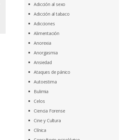
Adicción al sexo
Adicción al tabaco
Adicciones
Alimentación
Anorexia
Anorgasmia
Ansiedad
Ataques de pánico
Autoestima
Bulimia
Celos
Ciencia Forense
Cine y Cultura
Clínica
Consultorio psicológico