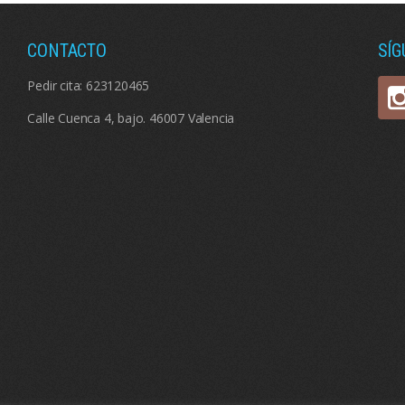
CONTACTO
SÍ
Pedir cita:
623120465
Calle Cuenca 4, bajo. 46007 Valencia