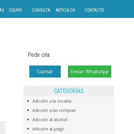
AS
EQUIPO
CONSULTA
ARTÍCULOS
CONTACTO
Pedir cita
Llamar
Enviar WhatsApp
CATEGORÍAS
Adicción a la cocaína
Adicción a las compras
Adicción al alcohol
Adicción al juego