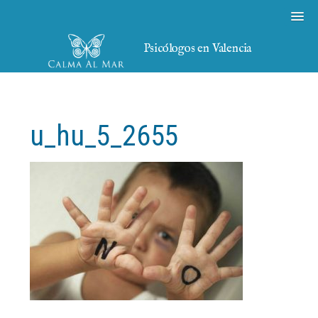
Psicólogos en Valencia
u_hu_5_2655