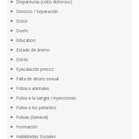
Dispareunia (coito doloroso)
Divorcio / Separación
Dolor
Duelo
Education
Estado de ánimo
Estrés
Eyaculación precoz
Falta de deseo sexual
Fobia a animales
Fobia a la sangre / inyecciones
Fobia a los petardos
Fobias (General)
Formación
Habilidades Sociales