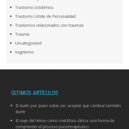
Trastorno ciclotímico
Trastorno Límite de Personalidad
Trastornos relacionados con traumas
Trauma
Uncategorized
Vaginismo
ÚLTIMOS ARTÍCULOS
El duelo por quien solías ser: aceptar que cambiar también
duele
El viaje del héroe como metáfora clínica: una forma de
comprender el proceso psicoterapéutico