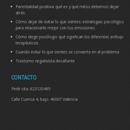
Parentalidad positiva: qué es y qué mitos debemos dejar
atrás
Cómo dejar de evitar lo que sientes: estrategias psicológicas
para relacionarte mejor con tus emociones
Cómo elegir psicólogo: qué significan los diferentes enfoques
terapéuticos
Cuando evitar lo que sientes se convierte en el problema
Trastorno negativista desafiante
CONTACTO
Pedir cita:
623120465
Calle Cuenca 4, bajo. 46007 Valencia