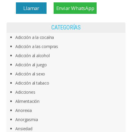
Llamar
Enviar WhatsApp
CATEGORÍAS
Adicción a la cocaína
Adicción a las compras
Adicción al alcohol
Adicción al juego
Adicción al sexo
Adicción al tabaco
Adicciones
Alimentación
Anorexia
Anorgasmia
Ansiedad