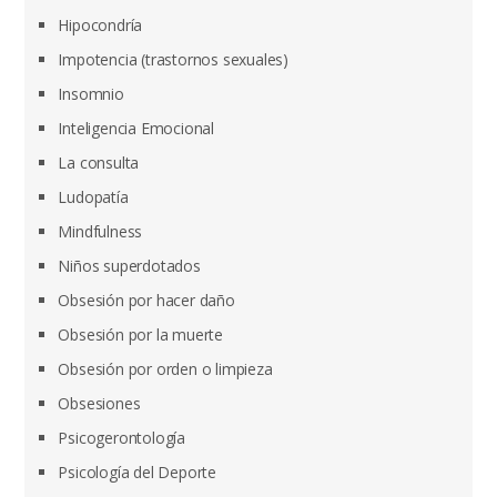
Hipocondría
Impotencia (trastornos sexuales)
Insomnio
Inteligencia Emocional
La consulta
Ludopatía
Mindfulness
Niños superdotados
Obsesión por hacer daño
Obsesión por la muerte
Obsesión por orden o limpieza
Obsesiones
Psicogerontología
Psicología del Deporte