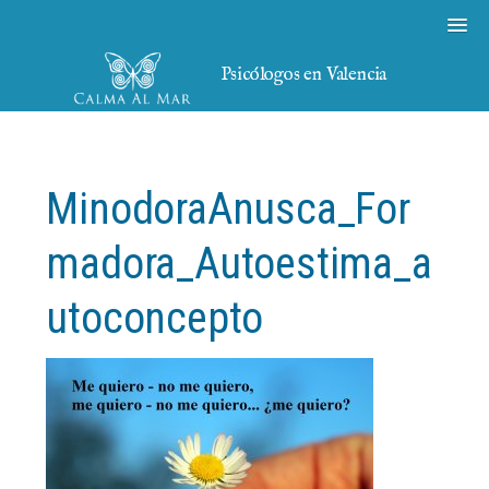
Psicólogos en Valencia
MinodoraAnusca_For
madora_Autoestima_a
utoconcepto