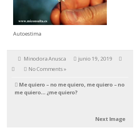
Autoestima
Minodora Anusca
junio 19, 2019
No Comments »
Me quiero – no me quiero, me quiero – no
me quiero… ¿me quiero?
Next Image