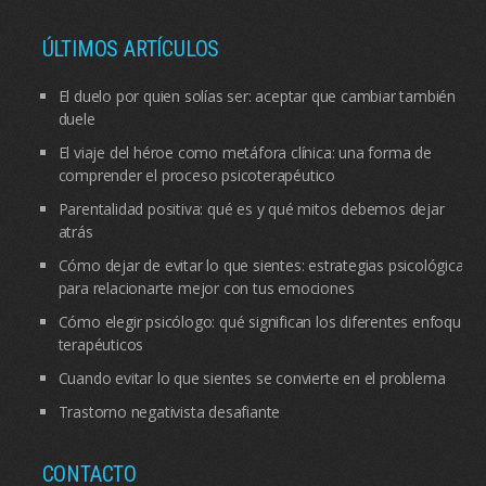
ÚLTIMOS ARTÍCULOS
El duelo por quien solías ser: aceptar que cambiar también
duele
El viaje del héroe como metáfora clínica: una forma de
comprender el proceso psicoterapéutico
Parentalidad positiva: qué es y qué mitos debemos dejar
atrás
Cómo dejar de evitar lo que sientes: estrategias psicológicas
para relacionarte mejor con tus emociones
Cómo elegir psicólogo: qué significan los diferentes enfoques
terapéuticos
Cuando evitar lo que sientes se convierte en el problema
Trastorno negativista desafiante
CONTACTO