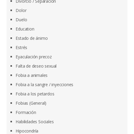
Divorcio / Separación
Dolor
Duelo
Education
Estado de ánimo
Estrés
Eyaculación precoz
Falta de deseo sexual
Fobia a animales
Fobia a la sangre / inyecciones
Fobia a los petardos
Fobias (General)
Formación
Habilidades Sociales
Hipocondría