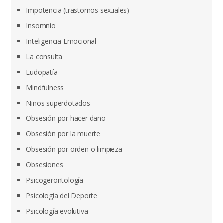
Impotencia (trastornos sexuales)
Insomnio
Inteligencia Emocional
La consulta
Ludopatía
Mindfulness
Niños superdotados
Obsesión por hacer daño
Obsesión por la muerte
Obsesión por orden o limpieza
Obsesiones
Psicogerontología
Psicología del Deporte
Psicología evolutiva