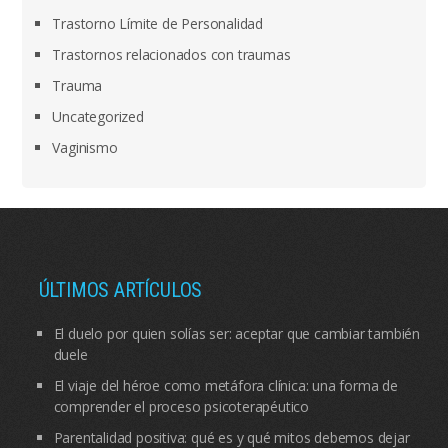
Trastorno Límite de Personalidad
Trastornos relacionados con traumas
Trauma
Uncategorized
Vaginismo
ÚLTIMOS ARTÍCULOS
El duelo por quien solías ser: aceptar que cambiar también
duele
El viaje del héroe como metáfora clínica: una forma de
comprender el proceso psicoterapéutico
Parentalidad positiva: qué es y qué mitos debemos dejar