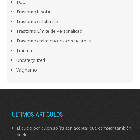
TOC
Trastorno bipolar
Trastorno ciclotímico
Trastorno Límite de Personalidad
Trastornos relacionados con traumas
Trauma
Uncategorized
Vaginismo
ÚLTIMOS ARTÍCULOS
El duelo por quien solías ser: aceptar que cambiar también
duele