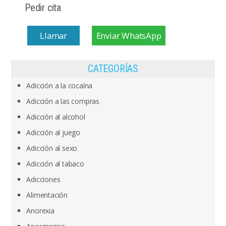
Pedir cita
Llamar
Enviar WhatsApp
CATEGORÍAS
Adicción a la cocaína
Adicción a las compras
Adicción al alcohol
Adicción al juego
Adicción al sexo
Adicción al tabaco
Adicciones
Alimentación
Anorexia