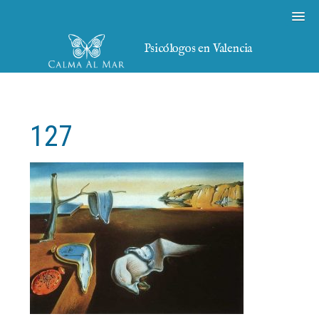
Psicólogos en Valencia
127