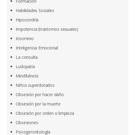
Formación
Habilidades Sociales
Hipocondría
Impotencia (trastornos sexuales)
Insomnio
Inteligencia Emocional
La consulta
Ludopatía
Mindfulness
Niños superdotados
Obsesión por hacer daño
Obsesión por la muerte
Obsesión por orden o limpieza
Obsesiones
Psicogerontología