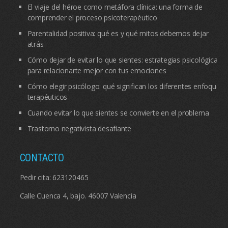
El viaje del héroe como metáfora clínica: una forma de
comprender el proceso psicoterapéutico
Parentalidad positiva: qué es y qué mitos debemos dejar
atrás
Cómo dejar de evitar lo que sientes: estrategias psicológicas
para relacionarte mejor con tus emociones
Cómo elegir psicólogo: qué significan los diferentes enfoques
terapéuticos
Cuando evitar lo que sientes se convierte en el problema
Trastorno negativista desafiante
CONTACTO
Pedir cita:
623120465
Calle Cuenca 4, bajo. 46007 Valencia