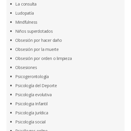
La consulta
Ludopatía
Mindfulness
Niños superdotados
Obsesión por hacer daño
Obsesión por la muerte
Obsesión por orden o limpieza
Obsesiones
Psicogerontología
Psicología del Deporte
Psicología evolutiva
Psicologia Infantil
Psicología Jurídica
Psicología social
Psicólogos online