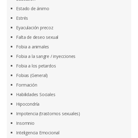
Estado de ánimo
Estrés
Eyaculación precoz
Falta de deseo sexual
Fobia a animales
Fobia a la sangre / inyecciones
Fobia a los petardos
Fobias (General)
Formación
Habilidades Sociales
Hipocondría
Impotencia (trastornos sexuales)
Insomnio
Inteligencia Emocional