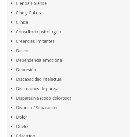
Ciencia Forense
Cine y Cultura
Clínica
Consultorio psicológico
Creencias limitantes
Delirios
Dependencia emocional
Depresión
Discapacidad intelectual
Discusiones de pareja
Dispareunia (coito doloroso)
Divorcio / Separación
Dolor
Duelo
Education