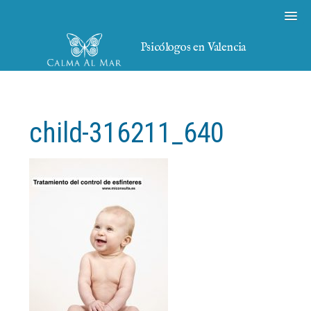
Psicólogos en Valencia
child-316211_640