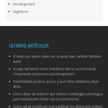
Uncategorized
Vaginismo
ÚLTIMOS ARTÍCULOS
El duelo por quien solías ser: aceptar que cambiar también
duele
El viaje del héroe como metáfora clínica: una forma de
comprender el proceso psicoterapéutico
Parentalidad positiva: qué es y qué mitos debemos dejar
atrás
Cómo dejar de evitar lo que sientes: estrategias psicológicas
para relacionarte mejor con tus emociones
Cómo elegir psicólogo: qué significan los diferentes enfoques