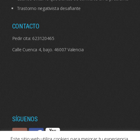
Trastorno negativista desafiante
CONTACTO
Pedir cita:
623120465
Calle Cuenca 4, bajo. 46007 Valencia
SÍGUENOS
Este sitio web utiliza cookies para mejorar tu experiencia.