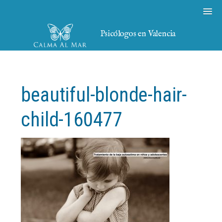
Psicólogos en Valencia
beautiful-blonde-hair-
child-160477