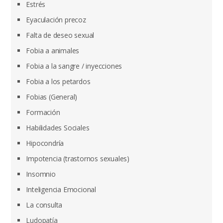
Estrés
Eyaculación precoz
Falta de deseo sexual
Fobia a animales
Fobia a la sangre / inyecciones
Fobia a los petardos
Fobias (General)
Formación
Habilidades Sociales
Hipocondría
Impotencia (trastornos sexuales)
Insomnio
Inteligencia Emocional
La consulta
Ludopatía