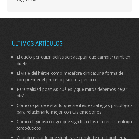
ÚLTIMOS ARTÍCULOS
El duelo por quien solías ser: aceptar que cambiar también
duele
El viaje del héroe como metáfora clínica: una forma de
comprender el proceso psicoterapéutico
Parentalidad positiva: qué es y qué mitos debemos dejar
atrás
Cómo dejar de evitar lo que sientes: estrategias psicológicas
para relacionarte mejor con tus emociones
Cómo elegir psicólogo: qué significan los diferentes enfoques
terapéuticos
Cuando evitar lo que sientes se convierte en el problema