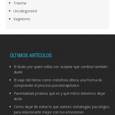
Trauma
Uncategorized
Vaginismo
ÚLTIMOS ARTÍCULOS
El duelo por quien solías ser: aceptar que cambiar también
duele
El viaje del héroe como metáfora clínica: una forma de
comprender el proceso psicoterapéutico
Parentalidad positiva: qué es y qué mitos debemos dejar
atrás
Cómo dejar de evitar lo que sientes: estrategias psicológicas
para relacionarte mejor con tus emociones