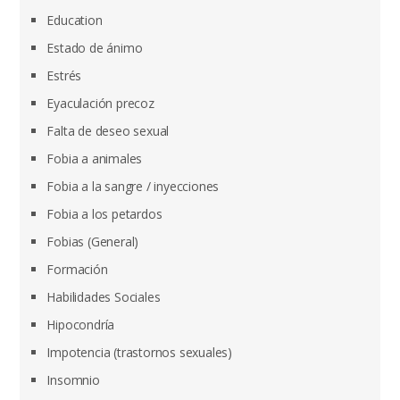
Education
Estado de ánimo
Estrés
Eyaculación precoz
Falta de deseo sexual
Fobia a animales
Fobia a la sangre / inyecciones
Fobia a los petardos
Fobias (General)
Formación
Habilidades Sociales
Hipocondría
Impotencia (trastornos sexuales)
Insomnio