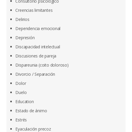
Consultorio psicológico
Creencias limitantes
Delirios
Dependencia emocional
Depresión
Discapacidad intelectual
Discusiones de pareja
Dispareunia (coito doloroso)
Divorcio / Separación
Dolor
Duelo
Education
Estado de ánimo
Estrés
Eyaculación precoz