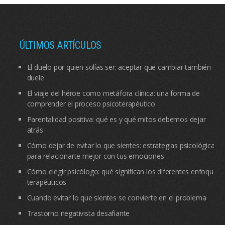
ÚLTIMOS ARTÍCULOS
El duelo por quien solías ser: aceptar que cambiar también
duele
El viaje del héroe como metáfora clínica: una forma de
comprender el proceso psicoterapéutico
Parentalidad positiva: qué es y qué mitos debemos dejar
atrás
Cómo dejar de evitar lo que sientes: estrategias psicológicas
para relacionarte mejor con tus emociones
Cómo elegir psicólogo: qué significan los diferentes enfoques
terapéuticos
Cuando evitar lo que sientes se convierte en el problema
Trastorno negativista desafiante