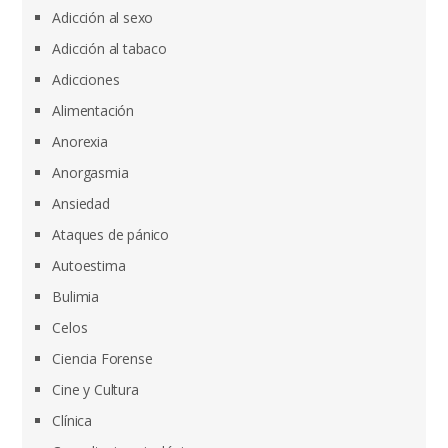
Adicción al sexo
Adicción al tabaco
Adicciones
Alimentación
Anorexia
Anorgasmia
Ansiedad
Ataques de pánico
Autoestima
Bulimia
Celos
Ciencia Forense
Cine y Cultura
Clínica