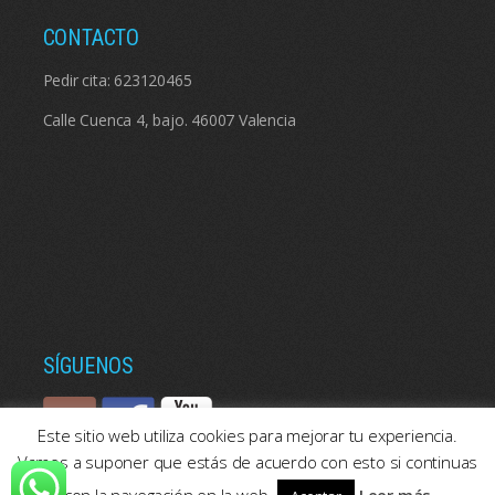
CONTACTO
Pedir cita:
623120465
Calle Cuenca 4, bajo. 46007 Valencia
SÍGUENOS
Este sitio web utiliza cookies para mejorar tu experiencia.
Vamos a suponer que estás de acuerdo con esto si continuas