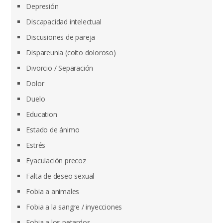
Depresión
Discapacidad intelectual
Discusiones de pareja
Dispareunia (coito doloroso)
Divorcio / Separación
Dolor
Duelo
Education
Estado de ánimo
Estrés
Eyaculación precoz
Falta de deseo sexual
Fobia a animales
Fobia a la sangre / inyecciones
Fobia a los petardos