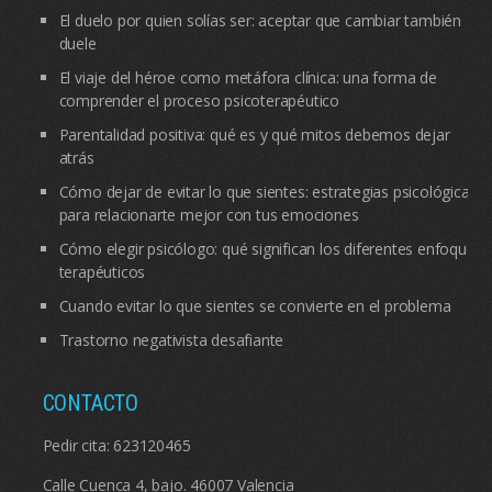
El duelo por quien solías ser: aceptar que cambiar también
duele
El viaje del héroe como metáfora clínica: una forma de
comprender el proceso psicoterapéutico
Parentalidad positiva: qué es y qué mitos debemos dejar
atrás
Cómo dejar de evitar lo que sientes: estrategias psicológicas
para relacionarte mejor con tus emociones
Cómo elegir psicólogo: qué significan los diferentes enfoques
terapéuticos
Cuando evitar lo que sientes se convierte en el problema
Trastorno negativista desafiante
CONTACTO
Pedir cita:
623120465
Calle Cuenca 4, bajo. 46007 Valencia