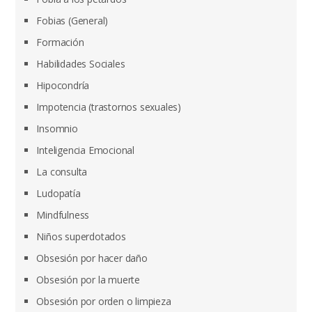
Fobias (General)
Formación
Habilidades Sociales
Hipocondría
Impotencia (trastornos sexuales)
Insomnio
Inteligencia Emocional
La consulta
Ludopatía
Mindfulness
Niños superdotados
Obsesión por hacer daño
Obsesión por la muerte
Obsesión por orden o limpieza