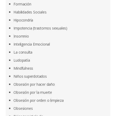
Formación
Habilidades Sociales
Hipocondría
Impotencia (trastornos sexuales)
Insomnio
Inteligencia Emocional
La consulta
Ludopatía
Mindfulness
Niños superdotados
Obsesión por hacer daño
Obsesión por la muerte
Obsesión por orden o limpieza
Obsesiones