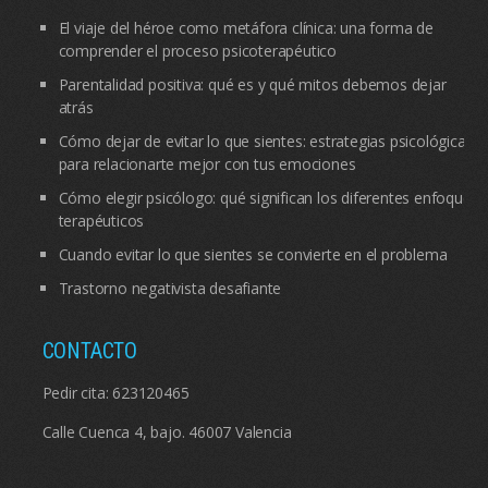
El viaje del héroe como metáfora clínica: una forma de
comprender el proceso psicoterapéutico
Parentalidad positiva: qué es y qué mitos debemos dejar
atrás
Cómo dejar de evitar lo que sientes: estrategias psicológicas
para relacionarte mejor con tus emociones
Cómo elegir psicólogo: qué significan los diferentes enfoques
terapéuticos
Cuando evitar lo que sientes se convierte en el problema
Trastorno negativista desafiante
CONTACTO
Pedir cita:
623120465
Calle Cuenca 4, bajo. 46007 Valencia