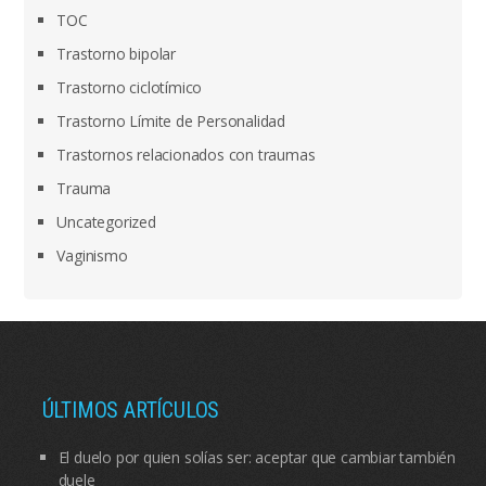
TOC
Trastorno bipolar
Trastorno ciclotímico
Trastorno Límite de Personalidad
Trastornos relacionados con traumas
Trauma
Uncategorized
Vaginismo
ÚLTIMOS ARTÍCULOS
El duelo por quien solías ser: aceptar que cambiar también
duele