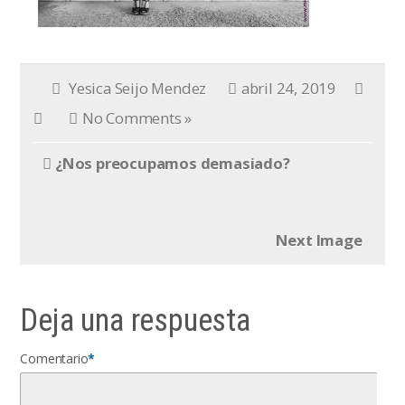
Yesica Seijo Mendez
abril 24, 2019
No Comments »
¿Nos preocupamos demasiado?
Next Image
Deja una respuesta
Comentario
*