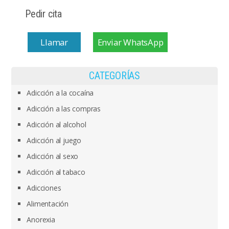
Pedir cita
Llamar
Enviar WhatsApp
CATEGORÍAS
Adicción a la cocaína
Adicción a las compras
Adicción al alcohol
Adicción al juego
Adicción al sexo
Adicción al tabaco
Adicciones
Alimentación
Anorexia