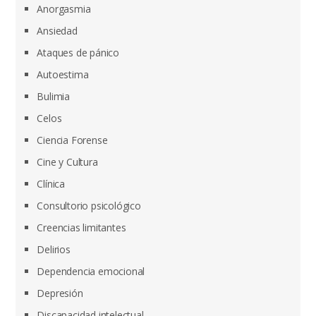
Anorgasmia
Ansiedad
Ataques de pánico
Autoestima
Bulimia
Celos
Ciencia Forense
Cine y Cultura
Clínica
Consultorio psicológico
Creencias limitantes
Delirios
Dependencia emocional
Depresión
Discapacidad intelectual