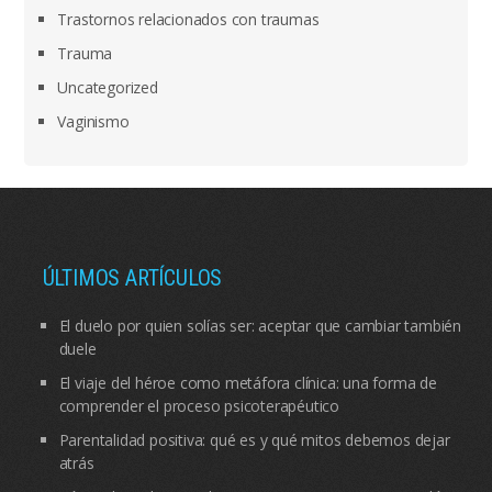
Trastornos relacionados con traumas
Trauma
Uncategorized
Vaginismo
ÚLTIMOS ARTÍCULOS
El duelo por quien solías ser: aceptar que cambiar también
duele
El viaje del héroe como metáfora clínica: una forma de
comprender el proceso psicoterapéutico
Parentalidad positiva: qué es y qué mitos debemos dejar
atrás