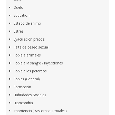
Duelo
Education
Estado de ánimo
Estrés
Eyaculación precoz
Falta de deseo sexual
Fobia a animales
Fobia a la sangre / inyecciones
Fobia a los petardos
Fobias (General)
Formación
Habilidades Sociales
Hipocondría
Impotencia (trastornos sexuales)