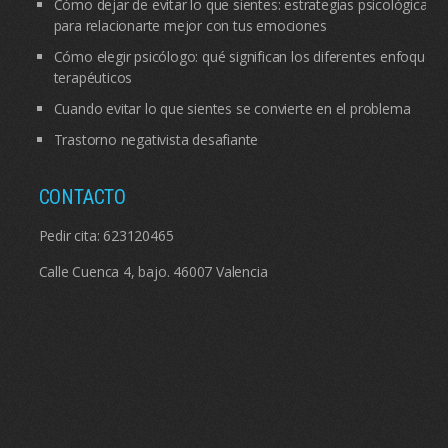
Cómo dejar de evitar lo que sientes: estrategias psicológicas
para relacionarte mejor con tus emociones
Cómo elegir psicólogo: qué significan los diferentes enfoques
terapéuticos
Cuando evitar lo que sientes se convierte en el problema
Trastorno negativista desafiante
CONTACTO
Pedir cita:
623120465
Calle Cuenca 4, bajo. 46007 Valencia