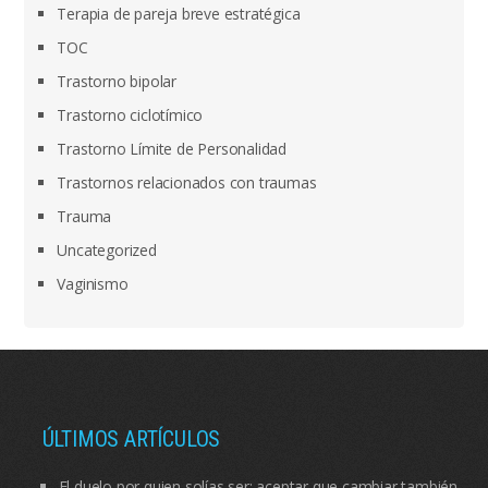
Terapia de pareja breve estratégica
TOC
Trastorno bipolar
Trastorno ciclotímico
Trastorno Límite de Personalidad
Trastornos relacionados con traumas
Trauma
Uncategorized
Vaginismo
ÚLTIMOS ARTÍCULOS
El duelo por quien solías ser: aceptar que cambiar también