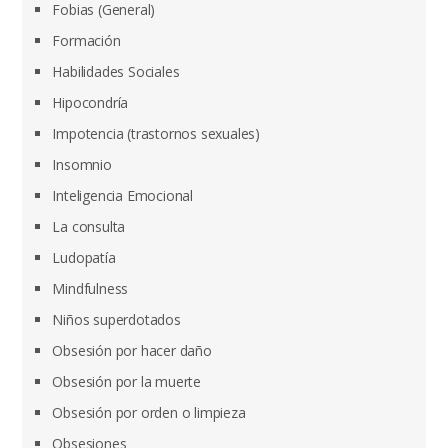
Fobias (General)
Formación
Habilidades Sociales
Hipocondría
Impotencia (trastornos sexuales)
Insomnio
Inteligencia Emocional
La consulta
Ludopatía
Mindfulness
Niños superdotados
Obsesión por hacer daño
Obsesión por la muerte
Obsesión por orden o limpieza
Obsesiones