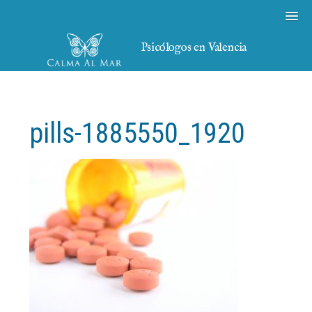
Psicólogos en Valencia
pills-1885550_1920