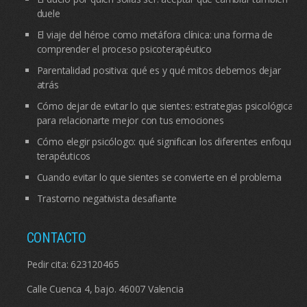
duele
El viaje del héroe como metáfora clínica: una forma de
comprender el proceso psicoterapéutico
Parentalidad positiva: qué es y qué mitos debemos dejar
atrás
Cómo dejar de evitar lo que sientes: estrategias psicológicas
para relacionarte mejor con tus emociones
Cómo elegir psicólogo: qué significan los diferentes enfoques
terapéuticos
Cuando evitar lo que sientes se convierte en el problema
Trastorno negativista desafiante
CONTACTO
Pedir cita:
623120465
Calle Cuenca 4, bajo. 46007 Valencia