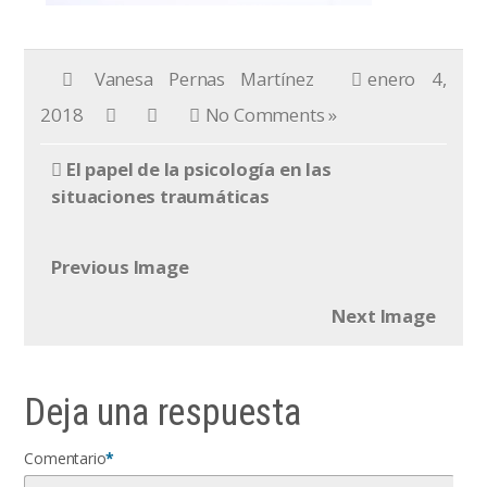
Vanesa Pernas Martínez
enero 4,
2018
No Comments »
El papel de la psicología en las
situaciones traumáticas
Previous Image
Next Image
Deja una respuesta
Comentario
*