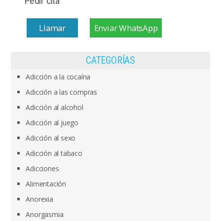
Pedir cita
Llamar
Enviar WhatsApp
CATEGORÍAS
Adicción a la cocaína
Adicción a las compras
Adicción al alcohol
Adicción al juego
Adicción al sexo
Adicción al tabaco
Adicciones
Alimentación
Anorexia
Anorgasmia