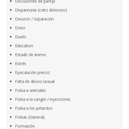
Discusiones de pareja
Dispareunia (coito doloroso)
Divorcio / Separación
Dolor
Duelo
Education
Estado de ánimo
Estrés
Eyaculación precoz
Falta de deseo sexual
Fobia a animales
Fobia a la sangre / inyecciones
Fobia a los petardos
Fobias (General)
Formación