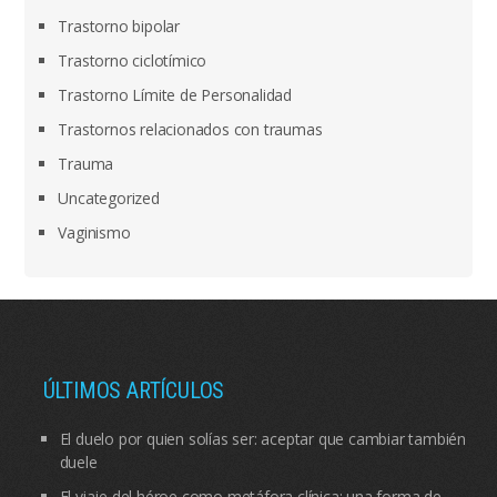
Trastorno bipolar
Trastorno ciclotímico
Trastorno Límite de Personalidad
Trastornos relacionados con traumas
Trauma
Uncategorized
Vaginismo
ÚLTIMOS ARTÍCULOS
El duelo por quien solías ser: aceptar que cambiar también
duele
El viaje del héroe como metáfora clínica: una forma de