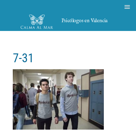
Psicólogos en Valencia
7-31