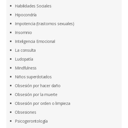
Habilidades Sociales
Hipocondría
Impotencia (trastornos sexuales)
Insomnio
Inteligencia Emocional
La consulta
Ludopatía
Mindfulness
Niños superdotados
Obsesión por hacer daño
Obsesión por la muerte
Obsesión por orden o limpieza
Obsesiones
Psicogerontología