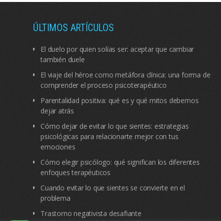
ÚLTIMOS ARTÍCULOS
El duelo por quien solías ser: aceptar que cambiar
también duele
El viaje del héroe como metáfora clínica: una forma de
comprender el proceso psicoterapéutico
Parentalidad positiva: qué es y qué mitos debemos
dejar atrás
Cómo dejar de evitar lo que sientes: estrategias
psicológicas para relacionarte mejor con tus
emociones
Cómo elegir psicólogo: qué significan los diferentes
enfoques terapéuticos
Cuando evitar lo que sientes se convierte en el
problema
Trastorno negativista desafiante