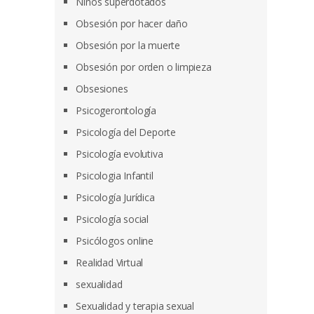
Niños superdotados
Obsesión por hacer daño
Obsesión por la muerte
Obsesión por orden o limpieza
Obsesiones
Psicogerontología
Psicología del Deporte
Psicología evolutiva
Psicologia Infantil
Psicología Jurídica
Psicología social
Psicólogos online
Realidad Virtual
sexualidad
Sexualidad y terapia sexual