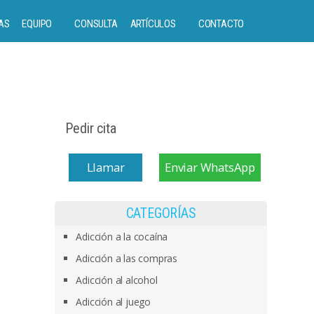
AS
EQUIPO
CONSULTA
ARTÍCULOS
CONTACTO
Pedir cita
Llamar
Enviar WhatsApp
CATEGORÍAS
Adicción a la cocaína
Adicción a las compras
Adicción al alcohol
Adicción al juego