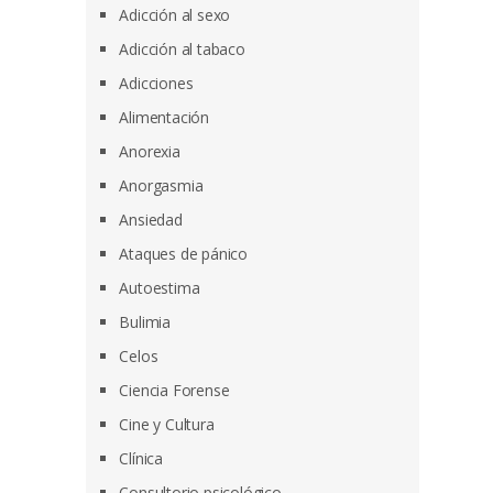
Adicción al sexo
Adicción al tabaco
Adicciones
Alimentación
Anorexia
Anorgasmia
Ansiedad
Ataques de pánico
Autoestima
Bulimia
Celos
Ciencia Forense
Cine y Cultura
Clínica
Consultorio psicológico