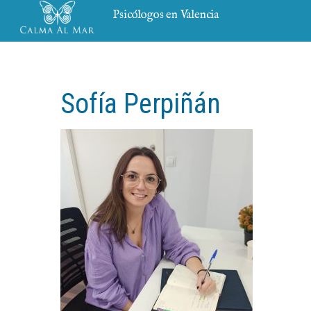
Psicólogos en Valencia
Sofía Perpiñán