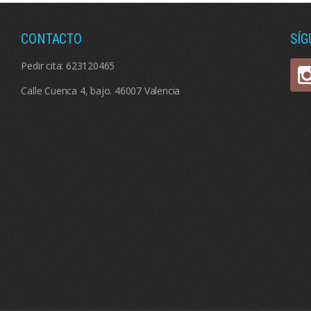
CONTACTO
SÍ
Pedir cita:
623120465
Calle Cuenca 4, bajo. 46007 Valencia