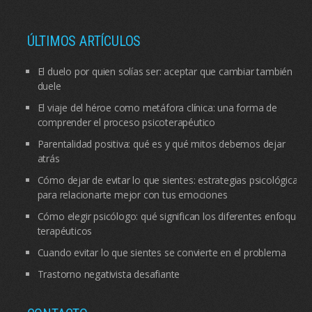
ÚLTIMOS ARTÍCULOS
El duelo por quien solías ser: aceptar que cambiar también
duele
El viaje del héroe como metáfora clínica: una forma de
comprender el proceso psicoterapéutico
Parentalidad positiva: qué es y qué mitos debemos dejar
atrás
Cómo dejar de evitar lo que sientes: estrategias psicológicas
para relacionarte mejor con tus emociones
Cómo elegir psicólogo: qué significan los diferentes enfoques
terapéuticos
Cuando evitar lo que sientes se convierte en el problema
Trastorno negativista desafiante