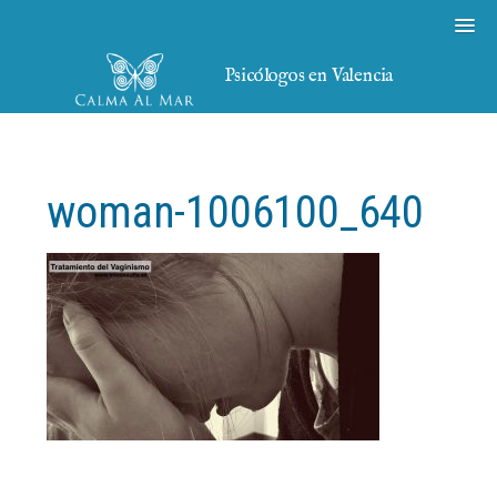
Psicólogos en Valencia
woman-1006100_640