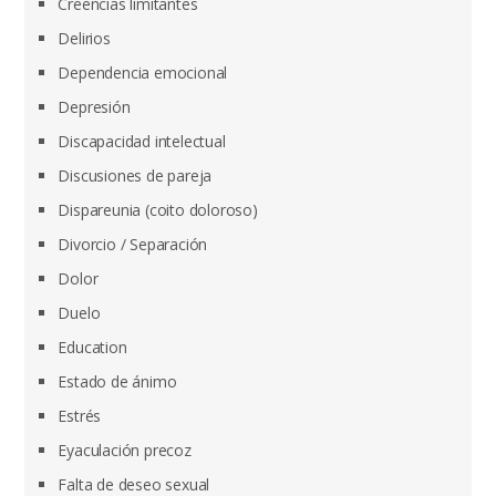
Creencias limitantes
Delirios
Dependencia emocional
Depresión
Discapacidad intelectual
Discusiones de pareja
Dispareunia (coito doloroso)
Divorcio / Separación
Dolor
Duelo
Education
Estado de ánimo
Estrés
Eyaculación precoz
Falta de deseo sexual