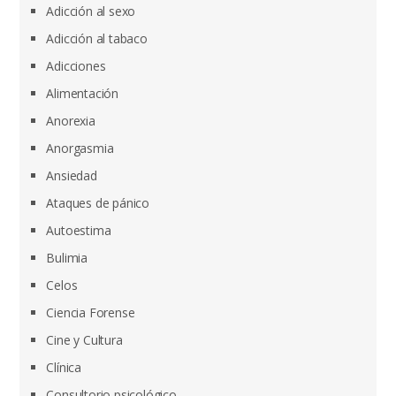
Adicción al sexo
Adicción al tabaco
Adicciones
Alimentación
Anorexia
Anorgasmia
Ansiedad
Ataques de pánico
Autoestima
Bulimia
Celos
Ciencia Forense
Cine y Cultura
Clínica
Consultorio psicológico