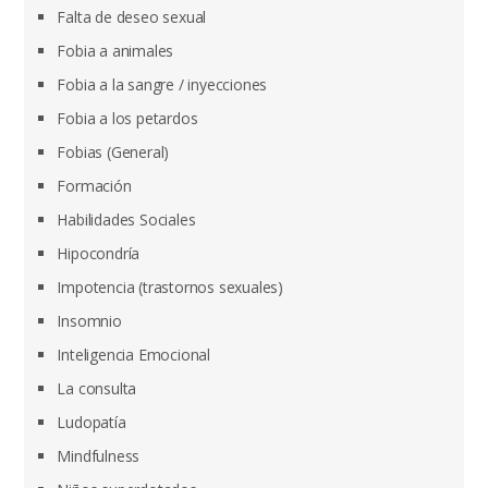
Falta de deseo sexual
Fobia a animales
Fobia a la sangre / inyecciones
Fobia a los petardos
Fobias (General)
Formación
Habilidades Sociales
Hipocondría
Impotencia (trastornos sexuales)
Insomnio
Inteligencia Emocional
La consulta
Ludopatía
Mindfulness