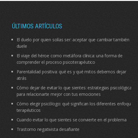
ÚLTIMOS ARTÍCULOS
El duelo por quien solías ser: aceptar que cambiar también
duele
El viaje del héroe como metáfora clínica: una forma de
comprender el proceso psicoterapéutico
Parentalidad positiva: qué es y qué mitos debemos dejar
atrás
Cómo dejar de evitar lo que sientes: estrategias psicológicas
para relacionarte mejor con tus emociones
Cómo elegir psicólogo: qué significan los diferentes enfoques
terapéuticos
Cuando evitar lo que sientes se convierte en el problema
Trastorno negativista desafiante