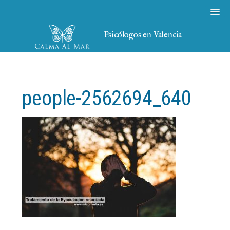
Psicólogos en Valencia
people-2562694_640