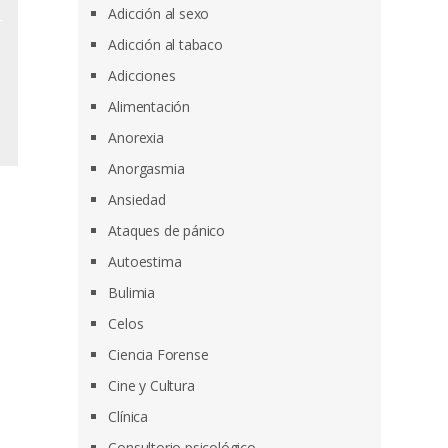
Adicción al sexo
Adicción al tabaco
Adicciones
Alimentación
Anorexia
Anorgasmia
Ansiedad
Ataques de pánico
Autoestima
Bulimia
Celos
Ciencia Forense
Cine y Cultura
Clínica
Consultorio psicológico