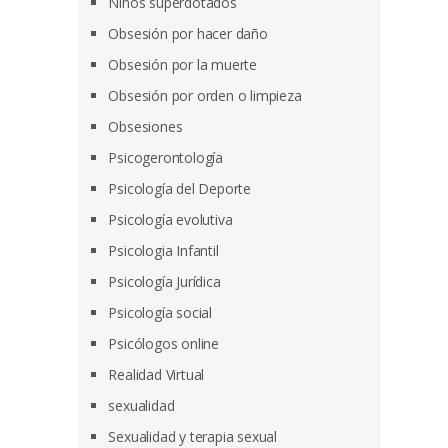
Niños superdotados
Obsesión por hacer daño
Obsesión por la muerte
Obsesión por orden o limpieza
Obsesiones
Psicogerontología
Psicología del Deporte
Psicología evolutiva
Psicologia Infantil
Psicología Jurídica
Psicología social
Psicólogos online
Realidad Virtual
sexualidad
Sexualidad y terapia sexual