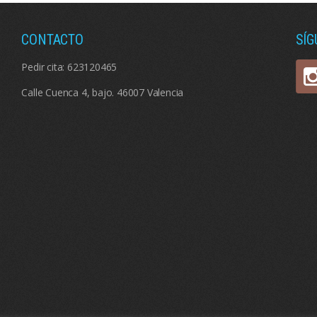
CONTACTO
SÍ
Pedir cita:
623120465
Calle Cuenca 4, bajo. 46007 Valencia