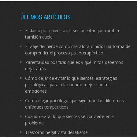
ÚLTIMOS ARTÍCULOS
El duelo por quien solías ser: aceptar que cambiar
también duele
El viaje del héroe como metáfora clínica: una forma de
comprender el proceso psicoterapéutico
Parentalidad positiva: qué es y qué mitos debemos
dejar atrás
Cómo dejar de evitar lo que sientes: estrategias
psicológicas para relacionarte mejor con tus
emociones
Cómo elegir psicólogo: qué significan los diferentes
enfoques terapéuticos
Cuando evitar lo que sientes se convierte en el
problema
Trastorno negativista desafiante