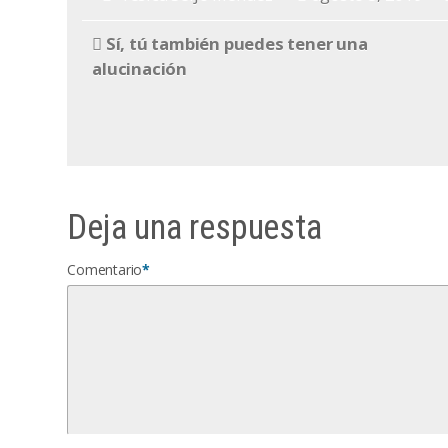
Sí, tú también puedes tener una
alucinación
Deja una respuesta
Comentario
*