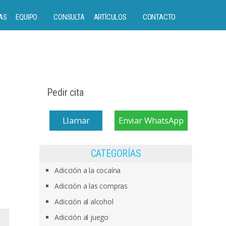
AS
EQUIPO
CONSULTA
ARTÍCULOS
CONTACTO
Pedir cita
Llamar
Enviar WhatsApp
CATEGORÍAS
Adicción a la cocaína
Adicción a las compras
Adicción al alcohol
Adicción al juego