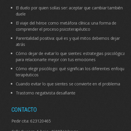
El duelo por quien solías ser: aceptar que cambiar también
duele
El viaje del héroe como metáfora clínica: una forma de
comprender el proceso psicoterapéutico
Parentalidad positiva: qué es y qué mitos debemos dejar
atrás
Cómo dejar de evitar lo que sientes: estrategias psicológicas
para relacionarte mejor con tus emociones
Cómo elegir psicólogo: qué significan los diferentes enfoques
terapéuticos
Cuando evitar lo que sientes se convierte en el problema
Trastorno negativista desafiante
CONTACTO
Pedir cita:
623120465