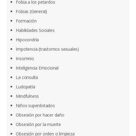
Fobia a los petardos
Fobias (General)
Formación
Habilidades Sociales
Hipocondría
Impotencia (trastornos sexuales)
Insomnio
Inteligencia Emocional
La consulta
Ludopatía
Mindfulness
Niños superdotados
Obsesión por hacer daño
Obsesión por la muerte
Obsesión por orden o limpieza