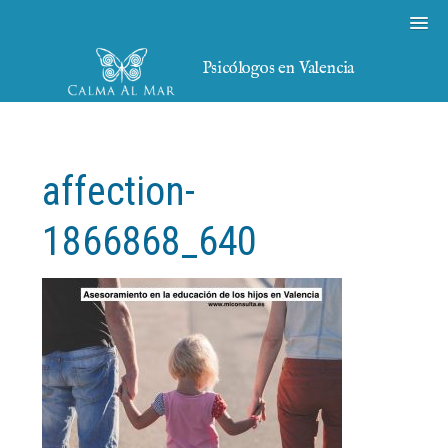
Psicólogos en Valencia
affection-
1866868_640