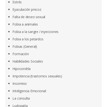
Estrés
Eyaculación precoz
Falta de deseo sexual
Fobia a animales
Fobia a la sangre / inyecciones
Fobia a los petardos
Fobias (General)
Formación
Habilidades Sociales
Hipocondría
Impotencia (trastornos sexuales)
Insomnio
Inteligencia Emocional
La consulta
Ludopatía