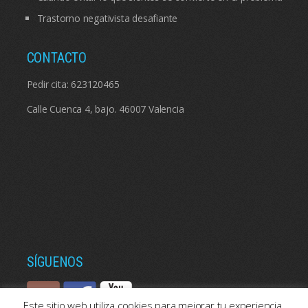
Trastorno negativista desafiante
CONTACTO
Pedir cita:
623120465
Calle Cuenca 4, bajo. 46007 Valencia
SÍGUENOS
Este sitio web utiliza cookies para mejorar tu experiencia.