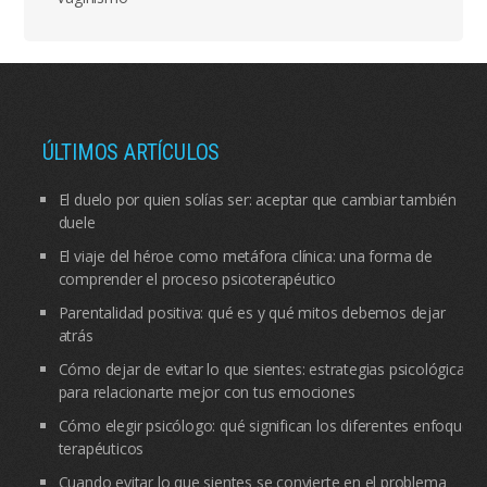
ÚLTIMOS ARTÍCULOS
El duelo por quien solías ser: aceptar que cambiar también
duele
El viaje del héroe como metáfora clínica: una forma de
comprender el proceso psicoterapéutico
Parentalidad positiva: qué es y qué mitos debemos dejar
atrás
Cómo dejar de evitar lo que sientes: estrategias psicológicas
para relacionarte mejor con tus emociones
Cómo elegir psicólogo: qué significan los diferentes enfoques
terapéuticos
Cuando evitar lo que sientes se convierte en el problema