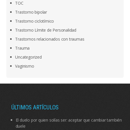
TOC
Trastorno bipolar
Trastorno ciclotímico
Trastorno Límite de Personalidad
Trastornos relacionados con traumas
Trauma
Uncategorized
Vaginismo
ÚLTIMOS ARTÍCULOS
El duelo por quien solías ser: aceptar que cambiar también
duele