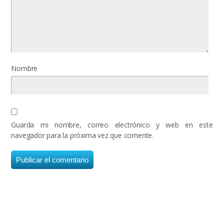
Nombre
Guarda mi nombre, correo electrónico y web en este
navegador para la próxima vez que comente.