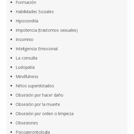
Formación
Habilidades Sociales
Hipocondría
Impotencia (trastornos sexuales)
Insomnio
Inteligencia Emocional
La consulta
Ludopatía
Mindfulness
Niños superdotados
Obsesión por hacer daño
Obsesión por la muerte
Obsesión por orden o limpieza
Obsesiones
Psicogerontología