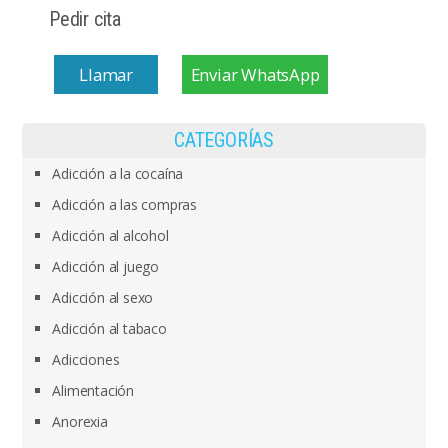
Pedir cita
Llamar
Enviar WhatsApp
CATEGORÍAS
Adicción a la cocaína
Adicción a las compras
Adicción al alcohol
Adicción al juego
Adicción al sexo
Adicción al tabaco
Adicciones
Alimentación
Anorexia