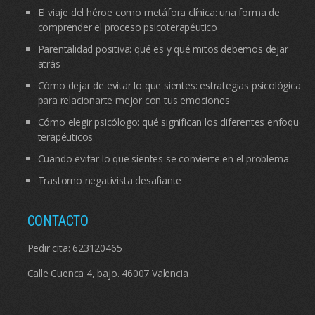
El viaje del héroe como metáfora clínica: una forma de
comprender el proceso psicoterapéutico
Parentalidad positiva: qué es y qué mitos debemos dejar
atrás
Cómo dejar de evitar lo que sientes: estrategias psicológicas
para relacionarte mejor con tus emociones
Cómo elegir psicólogo: qué significan los diferentes enfoques
terapéuticos
Cuando evitar lo que sientes se convierte en el problema
Trastorno negativista desafiante
CONTACTO
Pedir cita:
623120465
Calle Cuenca 4, bajo. 46007 Valencia