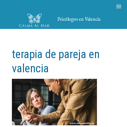
Psicólogos en Valencia
terapia de pareja en
valencia