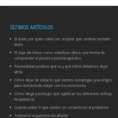
ÚLTIMOS ARTÍCULOS
El duelo por quien solías ser: aceptar que cambiar también
duele
El viaje del héroe como metáfora clínica: una forma de
comprender el proceso psicoterapéutico
Parentalidad positiva: qué es y qué mitos debemos dejar
atrás
Cómo dejar de evitar lo que sientes: estrategias psicológicas
para relacionarte mejor con tus emociones
Cómo elegir psicólogo: qué significan los diferentes enfoques
terapéuticos
Cuando evitar lo que sientes se convierte en el problema
Trastorno negativista desafiante