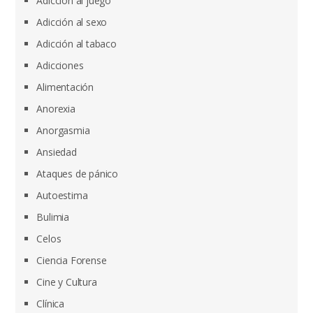
Adicción al juego
Adicción al sexo
Adicción al tabaco
Adicciones
Alimentación
Anorexia
Anorgasmia
Ansiedad
Ataques de pánico
Autoestima
Bulimia
Celos
Ciencia Forense
Cine y Cultura
Clínica