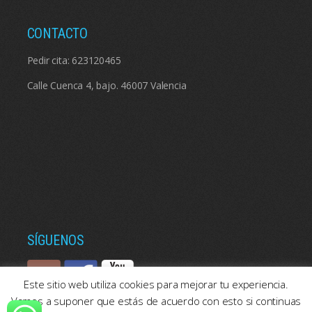
CONTACTO
Pedir cita:
623120465
Calle Cuenca 4, bajo. 46007 Valencia
SÍGUENOS
Este sitio web utiliza cookies para mejorar tu experiencia.
Vamos a suponer que estás de acuerdo con esto si continuas