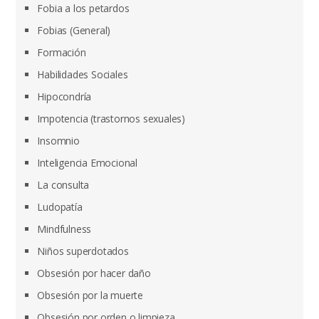
Fobia a los petardos
Fobias (General)
Formación
Habilidades Sociales
Hipocondría
Impotencia (trastornos sexuales)
Insomnio
Inteligencia Emocional
La consulta
Ludopatía
Mindfulness
Niños superdotados
Obsesión por hacer daño
Obsesión por la muerte
Obsesión por orden o limpieza