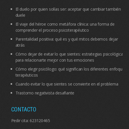
El duelo por quien solías ser: aceptar que cambiar también
duele
El viaje del héroe como metáfora clínica: una forma de
comprender el proceso psicoterapéutico
Parentalidad positiva: qué es y qué mitos debemos dejar
atrás
Cómo dejar de evitar lo que sientes: estrategias psicológicas
para relacionarte mejor con tus emociones
Cómo elegir psicólogo: qué significan los diferentes enfoques
terapéuticos
Cuando evitar lo que sientes se convierte en el problema
Trastorno negativista desafiante
CONTACTO
Pedir cita:
623120465