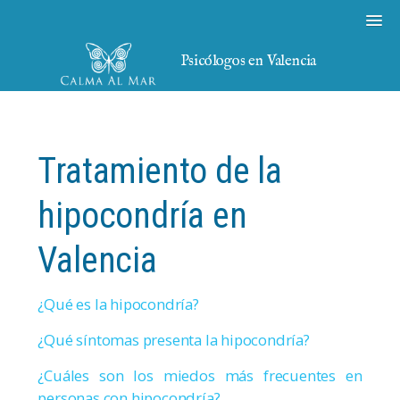
Psicólogos en Valencia
Tratamiento de la
hipocondría en
Valencia
¿Qué es la hipocondría?
¿Qué síntomas presenta la hipocondría?
¿Cuáles son los miedos más frecuentes en
personas con hipocondría?