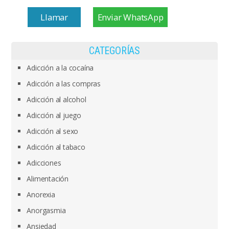
Llamar
Enviar WhatsApp
CATEGORÍAS
Adicción a la cocaína
Adicción a las compras
Adicción al alcohol
Adicción al juego
Adicción al sexo
Adicción al tabaco
Adicciones
Alimentación
Anorexia
Anorgasmia
Ansiedad