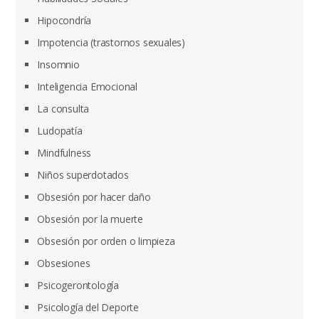
Hipocondría
Impotencia (trastornos sexuales)
Insomnio
Inteligencia Emocional
La consulta
Ludopatía
Mindfulness
Niños superdotados
Obsesión por hacer daño
Obsesión por la muerte
Obsesión por orden o limpieza
Obsesiones
Psicogerontología
Psicología del Deporte