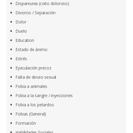
Dispareunia (coito doloroso)
Divorcio / Separación
Dolor
Duelo
Education
Estado de ánimo
Estrés
Eyaculación precoz
Falta de deseo sexual
Fobia a animales
Fobia a la sangre / inyecciones
Fobia a los petardos
Fobias (General)
Formación
Habilidades Sociales