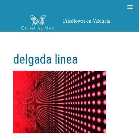
Psicólogos en Valencia
delgada linea