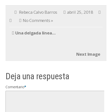
Rebeca Calvo Barros
abril 25, 2018
No Comments »
Una delgada línea…
Next Image
Deja una respuesta
Comentario
*