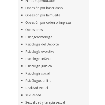
Niños superdotados
Obsesión por hacer daño
Obsesión por la muerte
Obsesión por orden o limpieza
Obsesiones
Psicogerontología
Psicología del Deporte
Psicología evolutiva
Psicologia Infantil
Psicología Jurídica
Psicología social
Psicólogos online
Realidad Virtual
sexualidad
Sexualidad y terapia sexual