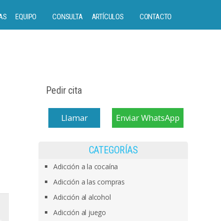
AS
EQUIPO
CONSULTA
ARTÍCULOS
CONTACTO
Pedir cita
Llamar
Enviar WhatsApp
CATEGORÍAS
Adicción a la cocaína
Adicción a las compras
Adicción al alcohol
Adicción al juego