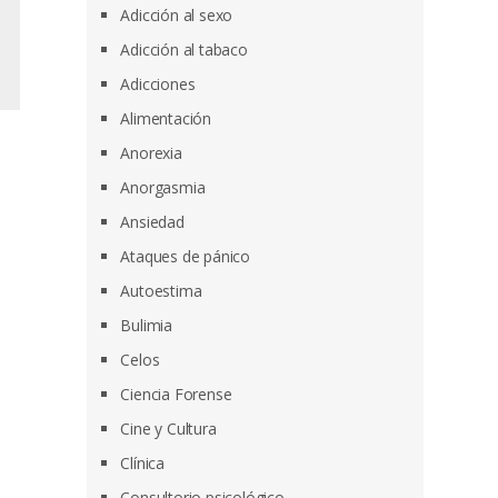
Adicción al sexo
Adicción al tabaco
Adicciones
Alimentación
Anorexia
Anorgasmia
Ansiedad
Ataques de pánico
Autoestima
Bulimia
Celos
Ciencia Forense
Cine y Cultura
Clínica
Consultorio psicológico