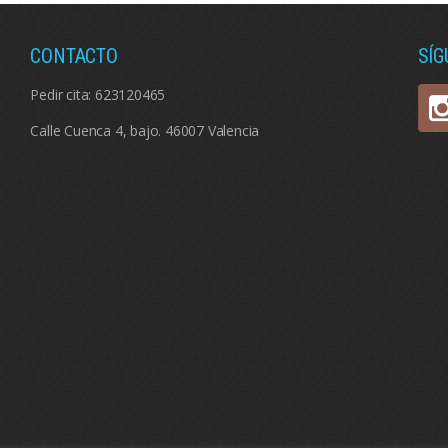
CONTACTO
SÍ
Pedir cita:
623120465
Calle Cuenca 4, bajo. 46007 Valencia