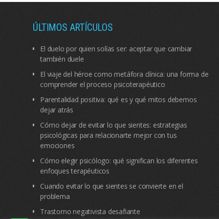
ÚLTIMOS ARTÍCULOS
El duelo por quien solías ser: aceptar que cambiar
también duele
El viaje del héroe como metáfora clínica: una forma de
comprender el proceso psicoterapéutico
Parentalidad positiva: qué es y qué mitos debemos
dejar atrás
Cómo dejar de evitar lo que sientes: estrategias
psicológicas para relacionarte mejor con tus
emociones
Cómo elegir psicólogo: qué significan los diferentes
enfoques terapéuticos
Cuando evitar lo que sientes se convierte en el
problema
Trastorno negativista desafiante