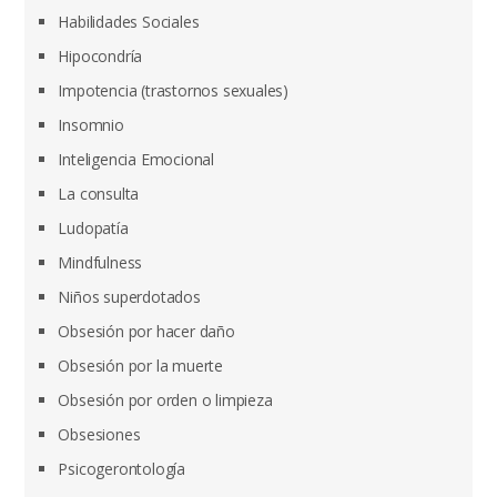
Habilidades Sociales
Hipocondría
Impotencia (trastornos sexuales)
Insomnio
Inteligencia Emocional
La consulta
Ludopatía
Mindfulness
Niños superdotados
Obsesión por hacer daño
Obsesión por la muerte
Obsesión por orden o limpieza
Obsesiones
Psicogerontología