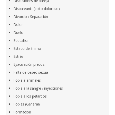
Discusiones de pareja
Dispareunia (coito doloroso)
Divorcio / Separación
Dolor
Duelo
Education
Estado de ánimo
Estrés
Eyaculación precoz
Falta de deseo sexual
Fobia a animales
Fobia a la sangre / inyecciones
Fobia a los petardos
Fobias (General)
Formación