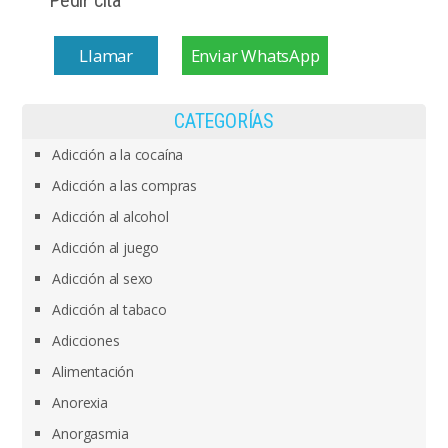
Pedir cita
Llamar
Enviar WhatsApp
CATEGORÍAS
Adicción a la cocaína
Adicción a las compras
Adicción al alcohol
Adicción al juego
Adicción al sexo
Adicción al tabaco
Adicciones
Alimentación
Anorexia
Anorgasmia