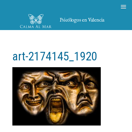
Psicólogos en Valencia
art-2174145_1920