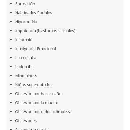
Formación
Habilidades Sociales
Hipocondría
Impotencia (trastornos sexuales)
Insomnio
Inteligencia Emocional
La consulta
Ludopatía
Mindfulness
Niños superdotados
Obsesión por hacer daño
Obsesión por la muerte
Obsesión por orden o limpieza
Obsesiones
Psicogerontología