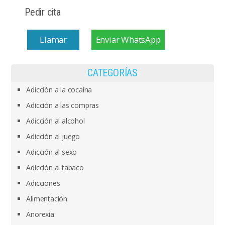
Pedir cita
Llamar
Enviar WhatsApp
CATEGORÍAS
Adicción a la cocaína
Adicción a las compras
Adicción al alcohol
Adicción al juego
Adicción al sexo
Adicción al tabaco
Adicciones
Alimentación
Anorexia