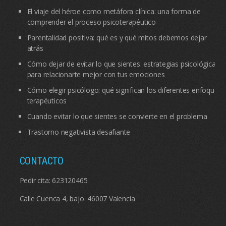
El viaje del héroe como metáfora clínica: una forma de
comprender el proceso psicoterapéutico
Parentalidad positiva: qué es y qué mitos debemos dejar
atrás
Cómo dejar de evitar lo que sientes: estrategias psicológicas
para relacionarte mejor con tus emociones
Cómo elegir psicólogo: qué significan los diferentes enfoques
terapéuticos
Cuando evitar lo que sientes se convierte en el problema
Trastorno negativista desafiante
CONTACTO
Pedir cita:
623120465
Calle Cuenca 4, bajo. 46007 Valencia