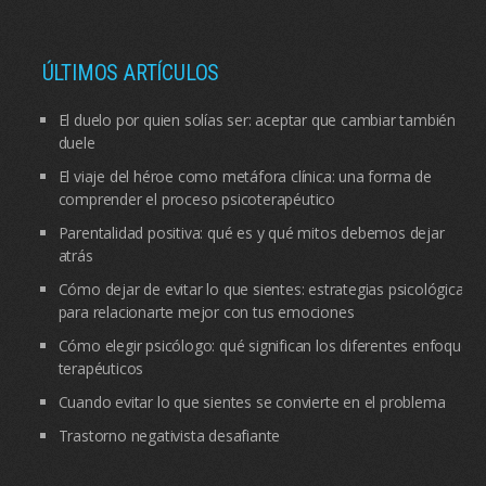
ÚLTIMOS ARTÍCULOS
El duelo por quien solías ser: aceptar que cambiar también
duele
El viaje del héroe como metáfora clínica: una forma de
comprender el proceso psicoterapéutico
Parentalidad positiva: qué es y qué mitos debemos dejar
atrás
Cómo dejar de evitar lo que sientes: estrategias psicológicas
para relacionarte mejor con tus emociones
Cómo elegir psicólogo: qué significan los diferentes enfoques
terapéuticos
Cuando evitar lo que sientes se convierte en el problema
Trastorno negativista desafiante