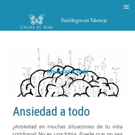
Psicólogos en Valencia
Ansiedad a todo
¿Ansiedad en muchas situaciones de tu vida
cotidiana? No es una fobia. Puede que no sea