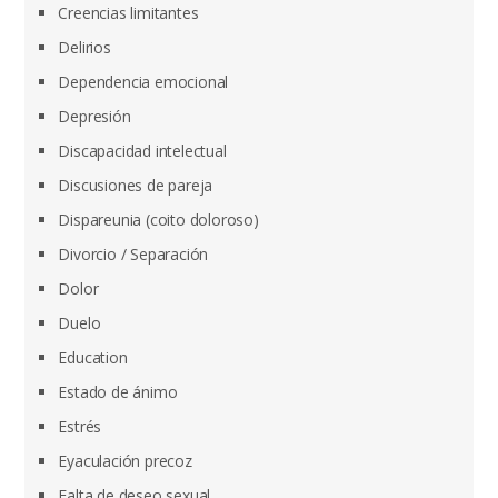
Creencias limitantes
Delirios
Dependencia emocional
Depresión
Discapacidad intelectual
Discusiones de pareja
Dispareunia (coito doloroso)
Divorcio / Separación
Dolor
Duelo
Education
Estado de ánimo
Estrés
Eyaculación precoz
Falta de deseo sexual