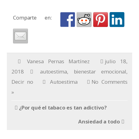
Comparte en:
Vanesa Pernas Martínez
julio 18,
2018
autoestima
,
bienestar emocional
,
Decir no
Autoestima
No Comments
»
¿Por qué el tabaco es tan adictivo?
Ansiedad a todo