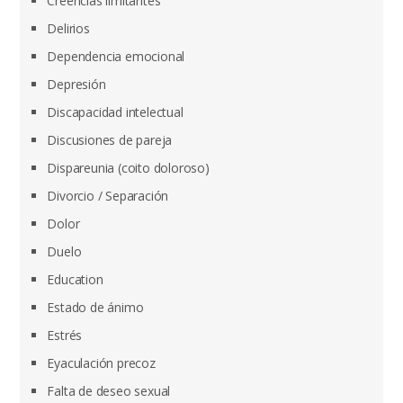
Creencias limitantes
Delirios
Dependencia emocional
Depresión
Discapacidad intelectual
Discusiones de pareja
Dispareunia (coito doloroso)
Divorcio / Separación
Dolor
Duelo
Education
Estado de ánimo
Estrés
Eyaculación precoz
Falta de deseo sexual