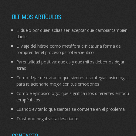
ÚLTIMOS ARTÍCULOS
El duelo por quien solías ser: aceptar que cambiar también
duele
El viaje del héroe como metáfora clínica: una forma de
comprender el proceso psicoterapéutico
Parentalidad positiva: qué es y qué mitos debemos dejar
atrás
Cómo dejar de evitar lo que sientes: estrategias psicológicas
para relacionarte mejor con tus emociones
Cómo elegir psicólogo: qué significan los diferentes enfoques
terapéuticos
Cuando evitar lo que sientes se convierte en el problema
Trastorno negativista desafiante