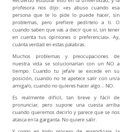
Recuerdo estudiar esto en la universidad, y la
profesora nos dijo: «es abuso cuando esa
persona que te lo pide lo puede hacer, sin
problemas, pero prefiere pedírtelo a ti. O
cuando saben que vas a decir que sí, sin tener
en cuenta tus opiniones o preferencias». Ay,
cuánta verdad en estas palabras.
Muchos problemas y preocupaciones de
nuestra vida se solucionarían con un NO a
tiempo. Cuando tu jefa/e se excede en su
posición, cuando no te apetece salir con un/a
amiga/o, cuando no quieres hacer algo… NO.
Es realmente difícil, tan breve y fácil de
pronunciar, pero supone una cuesta arriba
cuando queremos decirlo y parece que se nos
atasca en la garganta. No quiere salir.
Y como en todo proceso de aprendizaje, la