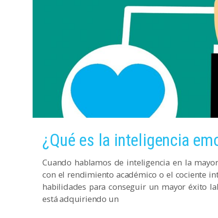
¿Qué es la inteligencia em
Cuando hablamos de inteligencia en la mayor
con el rendimiento académico o el cociente int
habilidades para conseguir un mayor éxito la
está adquiriendo un