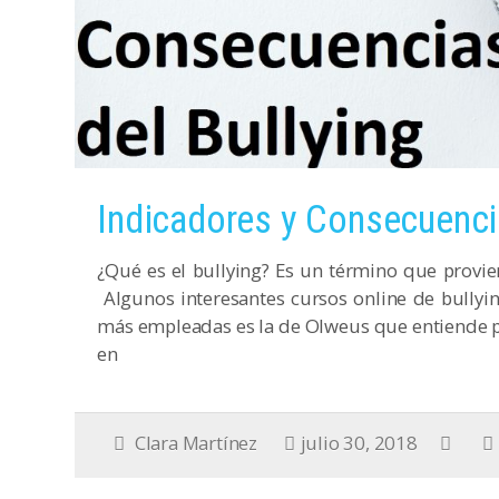
Indicadores y Consecuencia
¿Qué es el bullying? Es un término que provien
Algunos interesantes cursos online de bullyin
más empleadas es la de Olweus que entiende p
en
Clara Martínez
julio 30, 2018