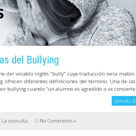
s del Bullying
e del vocablo inglés “bully” cuya traducción sería matón.
g ofrecen diferentes definiciones del término. Una de las
or bullying cuando “un alumno es agredido o se convierte
LEER MÁS
La consulta
No Comments »