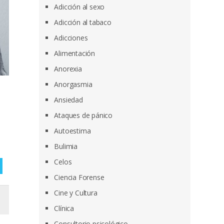
Adicción al sexo
Adicción al tabaco
Adicciones
Alimentación
Anorexia
Anorgasmia
Ansiedad
Ataques de pánico
Autoestima
Bulimia
Celos
Ciencia Forense
Cine y Cultura
Clínica
Consultorio psicológico