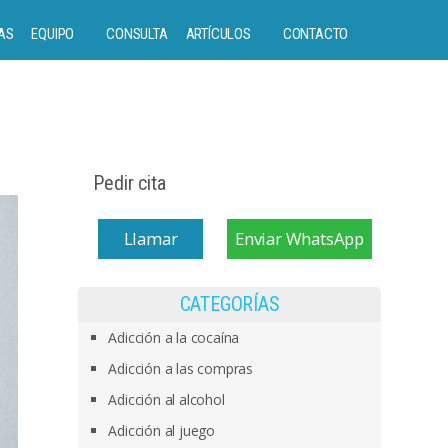
AS
EQUIPO
CONSULTA
ARTÍCULOS
CONTACTO
Pedir cita
Llamar
Enviar WhatsApp
CATEGORÍAS
Adicción a la cocaína
Adicción a las compras
Adicción al alcohol
Adicción al juego