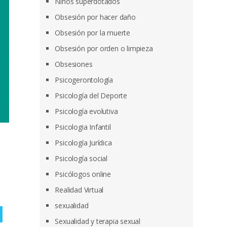
Niños superdotados
Obsesión por hacer daño
Obsesión por la muerte
Obsesión por orden o limpieza
Obsesiones
Psicogerontología
Psicología del Deporte
Psicología evolutiva
Psicologia Infantil
Psicología Jurídica
Psicología social
Psicólogos online
Realidad Virtual
sexualidad
Sexualidad y terapia sexual