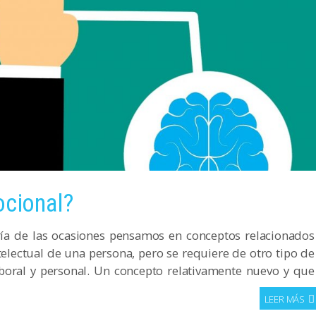
ocional?
ía de las ocasiones pensamos en conceptos relacionados
electual de una persona, pero se requiere de otro tipo de
boral y personal. Un concepto relativamente nuevo y que
LEER MÁS