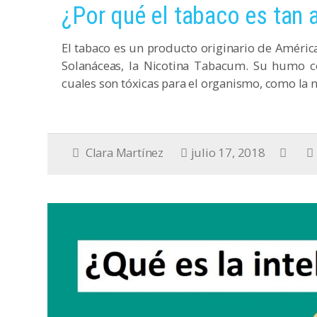
¿Por qué el tabaco es tan 
El tabaco es un producto originario de América
Solanáceas, la Nicotina Tabacum. Su humo c
cuales son tóxicas para el organismo, como la n
Clara Martínez
julio 17, 2018