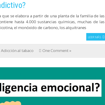
adictivo?
 que se elabora a partir de una planta de la familia de las
ontiene hasta 4.000 sustancias químicas, muchas de las
icotina, el monóxido de carbono, los alquitranes
LEER MÁS
Adicción al tabaco
One Comment »