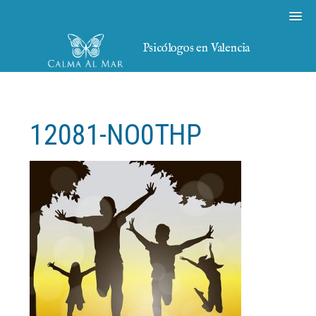
Psicólogos en Valencia
12081-NO0THP