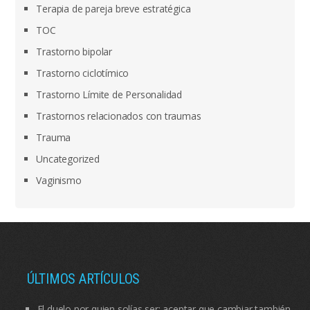
Terapia de pareja breve estratégica
TOC
Trastorno bipolar
Trastorno ciclotímico
Trastorno Límite de Personalidad
Trastornos relacionados con traumas
Trauma
Uncategorized
Vaginismo
ÚLTIMOS ARTÍCULOS
El duelo por quien solías ser: aceptar que cambiar también