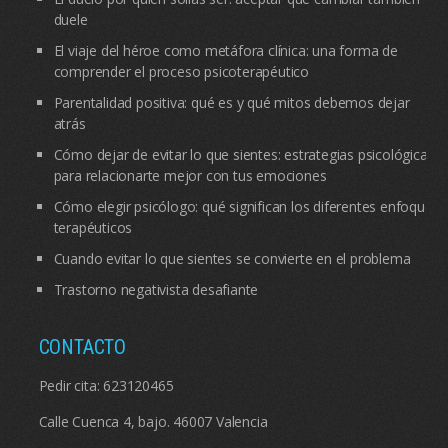
duele
El viaje del héroe como metáfora clínica: una forma de
comprender el proceso psicoterapéutico
Parentalidad positiva: qué es y qué mitos debemos dejar
atrás
Cómo dejar de evitar lo que sientes: estrategias psicológicas
para relacionarte mejor con tus emociones
Cómo elegir psicólogo: qué significan los diferentes enfoques
terapéuticos
Cuando evitar lo que sientes se convierte en el problema
Trastorno negativista desafiante
CONTACTO
Pedir cita:
623120465
Calle Cuenca 4, bajo. 46007 Valencia