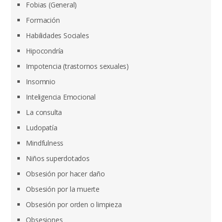
Fobias (General)
Formación
Habilidades Sociales
Hipocondría
Impotencia (trastornos sexuales)
Insomnio
Inteligencia Emocional
La consulta
Ludopatía
Mindfulness
Niños superdotados
Obsesión por hacer daño
Obsesión por la muerte
Obsesión por orden o limpieza
Obsesiones