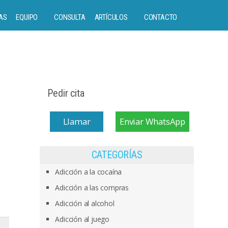
AS
EQUIPO
CONSULTA
ARTÍCULOS
CONTACTO
Pedir cita
Llamar
Enviar WhatsApp
CATEGORÍAS
Adicción a la cocaína
Adicción a las compras
Adicción al alcohol
Adicción al juego