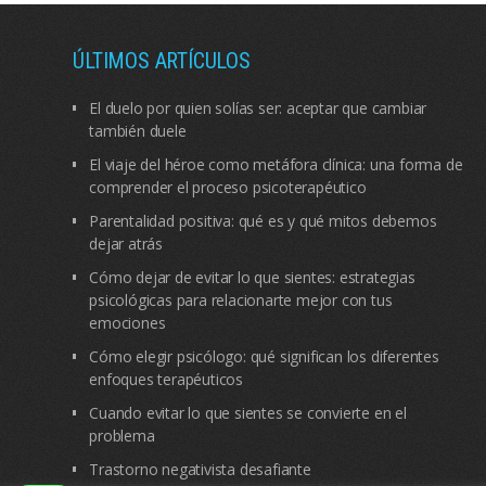
ÚLTIMOS ARTÍCULOS
El duelo por quien solías ser: aceptar que cambiar
también duele
El viaje del héroe como metáfora clínica: una forma de
comprender el proceso psicoterapéutico
Parentalidad positiva: qué es y qué mitos debemos
dejar atrás
Cómo dejar de evitar lo que sientes: estrategias
psicológicas para relacionarte mejor con tus
emociones
Cómo elegir psicólogo: qué significan los diferentes
enfoques terapéuticos
Cuando evitar lo que sientes se convierte en el
problema
Trastorno negativista desafiante