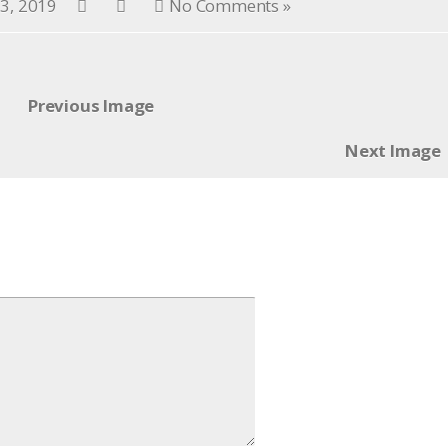
 3, 2019
No Comments »
Previous Image
Next Image