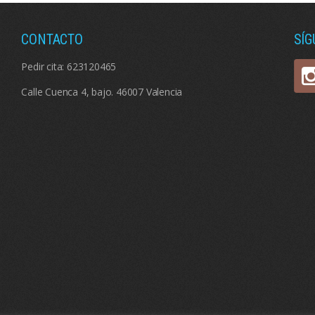
CONTACTO
SÍ
Pedir cita:
623120465
Calle Cuenca 4, bajo. 46007 Valencia