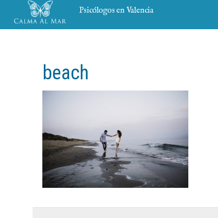
Psicólogos en Valencia
beach