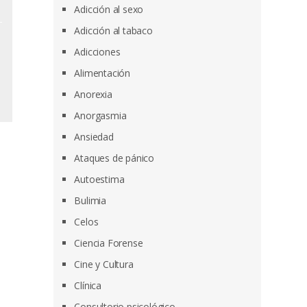
Adicción al sexo
Adicción al tabaco
Adicciones
Alimentación
Anorexia
Anorgasmia
Ansiedad
Ataques de pánico
Autoestima
Bulimia
Celos
Ciencia Forense
Cine y Cultura
Clínica
Consultorio psicológico