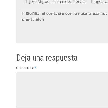
José Miguel Hernández Hervás
agosto
Biofilia: el contacto con la naturaleza nos
sienta bien
Deja una respuesta
Comentario
*