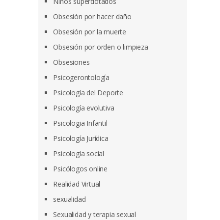
Niños superdotados
Obsesión por hacer daño
Obsesión por la muerte
Obsesión por orden o limpieza
Obsesiones
Psicogerontología
Psicología del Deporte
Psicología evolutiva
Psicologia Infantil
Psicología Jurídica
Psicología social
Psicólogos online
Realidad Virtual
sexualidad
Sexualidad y terapia sexual