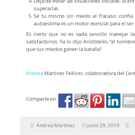
Deja de evitar las situaciones sociales: al en
superarlas.
Sé tu mismo sin miedo al fracaso: confía e
autoestima es un motor esencial para el se
Es cierto que no es nada sencillo manejar l
satisfactorios. Ya lo dijo Aristóteles “el hombr
que tus miedos ganen la batalla?
Andrea
Martínez Pellicer, colaboradora del Cent
Comparte en:
Andrea Martínez
junio 29, 2019