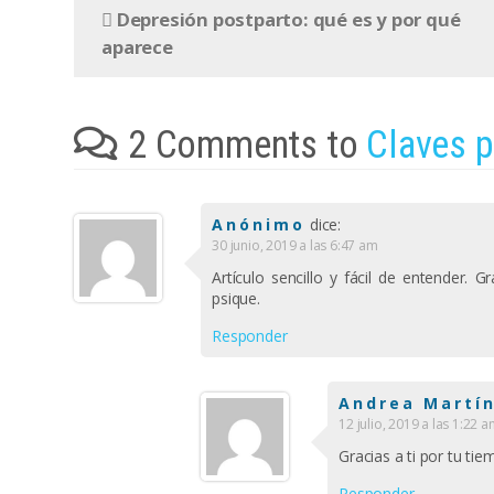
Depresión postparto: qué es y por qué
aparece
2 Comments to
Claves p
Anónimo
dice:
30 junio, 2019 a las 6:47 am
Artículo sencillo y fácil de entender. 
psique.
Responder
Andrea Martí
12 julio, 2019 a las 1:22 
Gracias a ti por tu tie
Responder