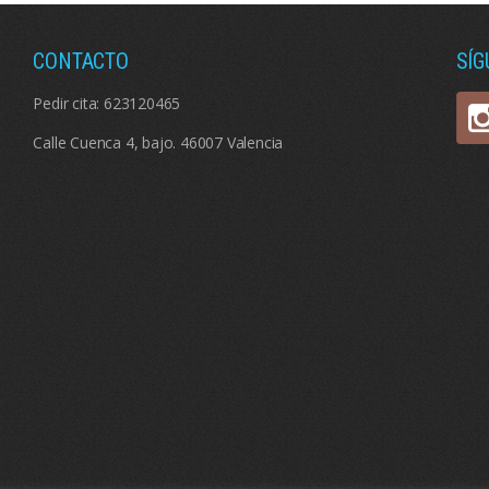
CONTACTO
SÍ
Pedir cita:
623120465
Calle Cuenca 4, bajo. 46007 Valencia