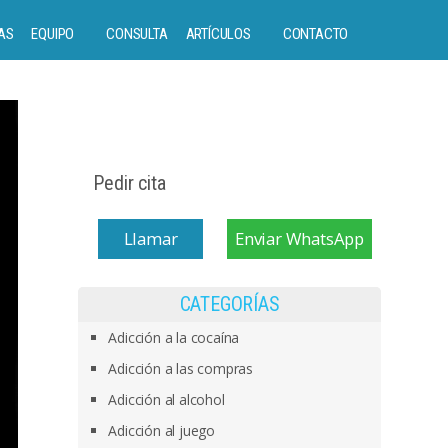
AS
EQUIPO
CONSULTA
ARTÍCULOS
CONTACTO
Pedir cita
Llamar
Enviar WhatsApp
CATEGORÍAS
Adicción a la cocaína
Adicción a las compras
Adicción al alcohol
Adicción al juego