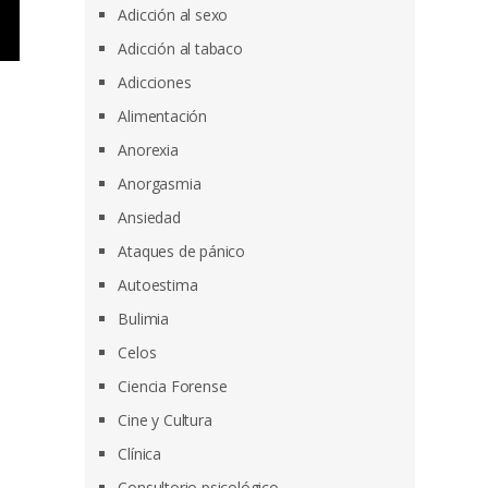
Adicción al sexo
Adicción al tabaco
Adicciones
Alimentación
Anorexia
Anorgasmia
Ansiedad
Ataques de pánico
Autoestima
Bulimia
Celos
Ciencia Forense
Cine y Cultura
Clínica
Consultorio psicológico