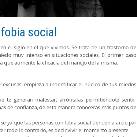
fobia social
en el siglo en el que vivimos. Se trata de un trastorno de
iedo muy intenso en situaciones sociales. El primer paso
ara que aumente la eficacia del manejo de la misma.
r excusas, empieza a indentificar el núcleo de tus miedos
e te generan malestar, afróntalas permitiéndote sentir.
as de confianza, de esta manera conocerás más puntos de
rse ya que las personas con fobia social tienden a anticipar
er todo lo contrario, es decir vivir el momento presente.