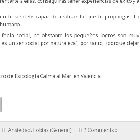
frentarte a ellas, conseguirás tener experiencias de éxito y a
n ti, siéntete capaz de realizar lo que te propongas. La
r humano.
a fobia social, no obstante los pequeños logros son muy
e es un ser social por naturaleza”, por tanto, ¿porque dejar
ro de Psicología Calma al Mar, en Valencia.
Ansiedad
,
Fobias (General)
2 Comments »