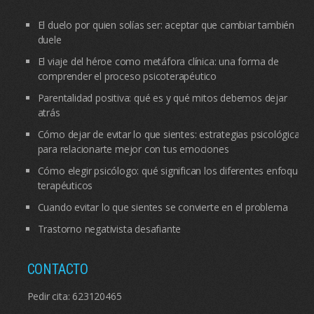
El duelo por quien solías ser: aceptar que cambiar también
duele
El viaje del héroe como metáfora clínica: una forma de
comprender el proceso psicoterapéutico
Parentalidad positiva: qué es y qué mitos debemos dejar
atrás
Cómo dejar de evitar lo que sientes: estrategias psicológicas
para relacionarte mejor con tus emociones
Cómo elegir psicólogo: qué significan los diferentes enfoques
terapéuticos
Cuando evitar lo que sientes se convierte en el problema
Trastorno negativista desafiante
CONTACTO
Pedir cita:
623120465