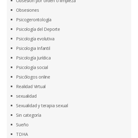
Obsesión por orden o limpieza
Obsesiones
Psicogerontología
Psicología del Deporte
Psicología evolutiva
Psicologia Infantil
Psicología Jurídica
Psicología social
Psicólogos online
Realidad Virtual
sexualidad
Sexualidad y terapia sexual
Sin categoría
Sueño
TDHA