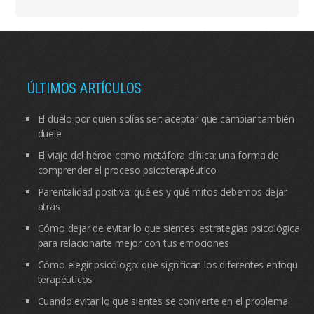
ÚLTIMOS ARTÍCULOS
El duelo por quien solías ser: aceptar que cambiar también
duele
El viaje del héroe como metáfora clínica: una forma de
comprender el proceso psicoterapéutico
Parentalidad positiva: qué es y qué mitos debemos dejar
atrás
Cómo dejar de evitar lo que sientes: estrategias psicológicas
para relacionarte mejor con tus emociones
Cómo elegir psicólogo: qué significan los diferentes enfoques
terapéuticos
Cuando evitar lo que sientes se convierte en el problema