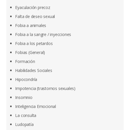
Eyaculación precoz
Falta de deseo sexual
Fobia a animales
Fobia a la sangre / inyecciones
Fobia a los petardos
Fobias (General)
Formación
Habilidades Sociales
Hipocondría
Impotencia (trastornos sexuales)
Insomnio
Inteligencia Emocional
La consulta
Ludopatía