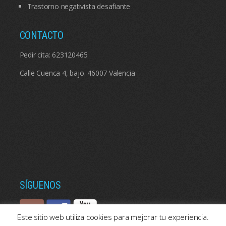
Trastorno negativista desafiante
CONTACTO
Pedir cita:
623120465
Calle Cuenca 4, bajo. 46007 Valencia
SÍGUENOS
Este sitio web utiliza cookies para mejorar tu experiencia.