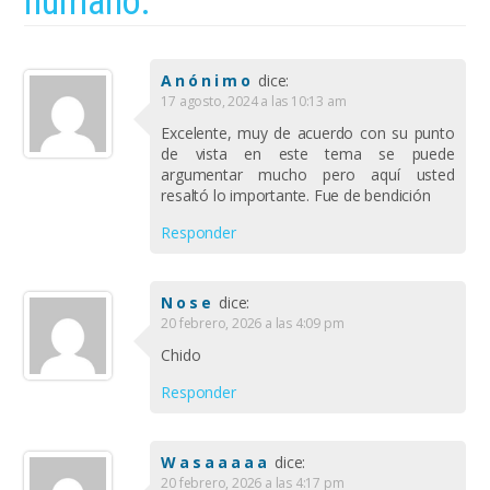
humano.
Anónimo
dice:
17 agosto, 2024 a las 10:13 am
Excelente, muy de acuerdo con su punto
de vista en este tema se puede
argumentar mucho pero aquí usted
resaltó lo importante. Fue de bendición
Responder
Nose
dice:
20 febrero, 2026 a las 4:09 pm
Chido
Responder
Wasaaaaa
dice:
20 febrero, 2026 a las 4:17 pm