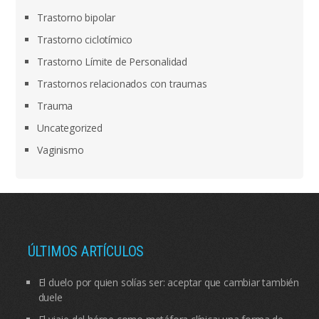
Trastorno bipolar
Trastorno ciclotímico
Trastorno Límite de Personalidad
Trastornos relacionados con traumas
Trauma
Uncategorized
Vaginismo
ÚLTIMOS ARTÍCULOS
El duelo por quien solías ser: aceptar que cambiar también
duele