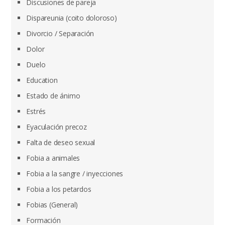
Discusiones de pareja
Dispareunia (coito doloroso)
Divorcio / Separación
Dolor
Duelo
Education
Estado de ánimo
Estrés
Eyaculación precoz
Falta de deseo sexual
Fobia a animales
Fobia a la sangre / inyecciones
Fobia a los petardos
Fobias (General)
Formación