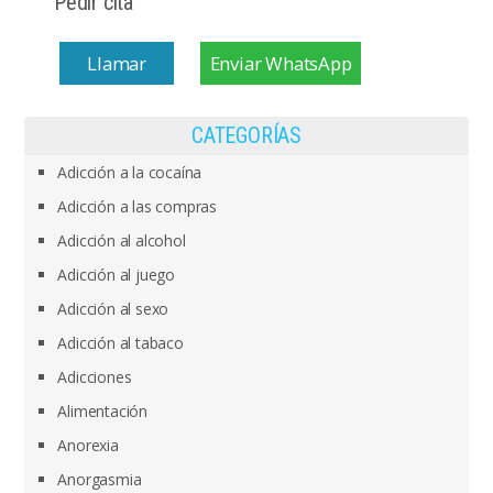
Pedir cita
Llamar
Enviar WhatsApp
CATEGORÍAS
Adicción a la cocaína
Adicción a las compras
Adicción al alcohol
Adicción al juego
Adicción al sexo
Adicción al tabaco
Adicciones
Alimentación
Anorexia
Anorgasmia