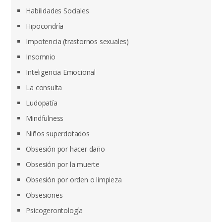
Habilidades Sociales
Hipocondría
Impotencia (trastornos sexuales)
Insomnio
Inteligencia Emocional
La consulta
Ludopatía
Mindfulness
Niños superdotados
Obsesión por hacer daño
Obsesión por la muerte
Obsesión por orden o limpieza
Obsesiones
Psicogerontología