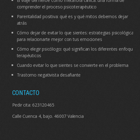
El viaje del héroe como metáfora clínica: una forma de
comprender el proceso psicoterapéutico
Parentalidad positiva: qué es y qué mitos debemos dejar
atrás
Cómo dejar de evitar lo que sientes: estrategias psicológicas
para relacionarte mejor con tus emociones
Cómo elegir psicólogo: qué significan los diferentes enfoques
terapéuticos
Cuando evitar lo que sientes se convierte en el problema
Trastorno negativista desafiante
CONTACTO
Pedir cita:
623120465
Calle Cuenca 4, bajo. 46007 Valencia