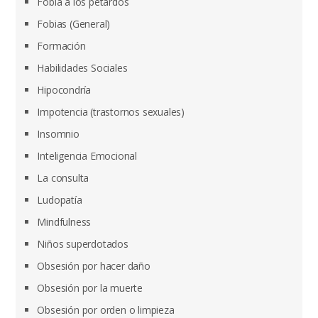
Fobia a los petardos
Fobias (General)
Formación
Habilidades Sociales
Hipocondría
Impotencia (trastornos sexuales)
Insomnio
Inteligencia Emocional
La consulta
Ludopatía
Mindfulness
Niños superdotados
Obsesión por hacer daño
Obsesión por la muerte
Obsesión por orden o limpieza