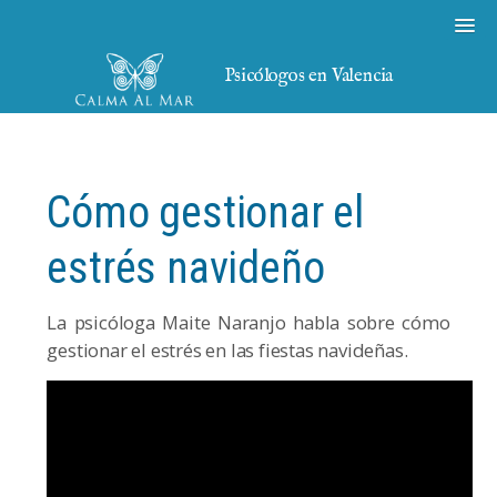
Psicólogos en Valencia
Cómo gestionar el
estrés navideño
La psicóloga Maite Naranjo habla sobre cómo
gestionar el estrés en las fiestas navideñas.