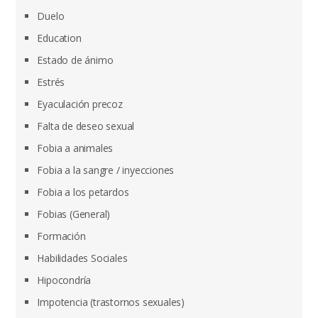
Duelo
Education
Estado de ánimo
Estrés
Eyaculación precoz
Falta de deseo sexual
Fobia a animales
Fobia a la sangre / inyecciones
Fobia a los petardos
Fobias (General)
Formación
Habilidades Sociales
Hipocondría
Impotencia (trastornos sexuales)