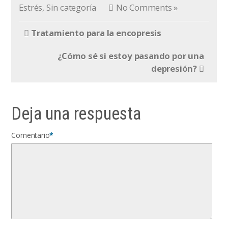
Estrés
,
Sin categoría
No Comments »
Tratamiento para la encopresis
¿Cómo sé si estoy pasando por una
depresión?
Deja una respuesta
Comentario
*