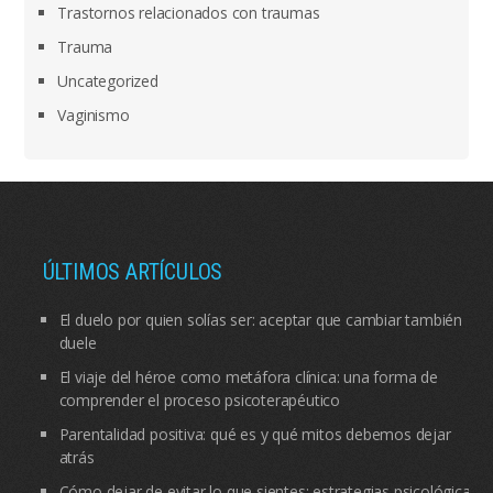
Trastornos relacionados con traumas
Trauma
Uncategorized
Vaginismo
ÚLTIMOS ARTÍCULOS
El duelo por quien solías ser: aceptar que cambiar también
duele
El viaje del héroe como metáfora clínica: una forma de
comprender el proceso psicoterapéutico
Parentalidad positiva: qué es y qué mitos debemos dejar
atrás
Cómo dejar de evitar lo que sientes: estrategias psicológicas