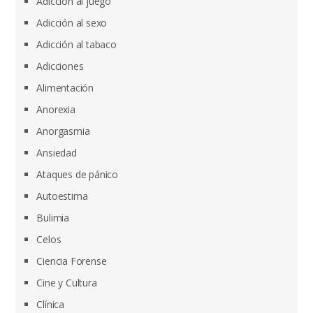
Adicción al juego
Adicción al sexo
Adicción al tabaco
Adicciones
Alimentación
Anorexia
Anorgasmia
Ansiedad
Ataques de pánico
Autoestima
Bulimia
Celos
Ciencia Forense
Cine y Cultura
Clínica