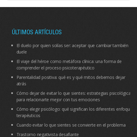
ÚLTIMOS ARTÍCULOS
El duelo por quien solías ser: aceptar que cambiar también
duele
El viaje del héroe como metáfora clínica: una forma de
comprender el proceso psicoterapéutico
Parentalidad positiva: qué es y qué mitos debemos dejar
atrás
Cómo dejar de evitar lo que sientes: estrategias psicológicas
para relacionarte mejor con tus emociones
Cómo elegir psicólogo: qué significan los diferentes enfoques
terapéuticos
Cuando evitar lo que sientes se convierte en el problema
Trastorno negativista desafiante