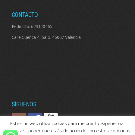
CONTACTO
Pedir cita:
623120465
Calle Cuenca 4, bajo. 46007 Valencia
SÍGUENOS
Este sitio web utiliza cookies para mejorar tu experiencia.
Vamos a suponer que estás de acuerdo con esto si continuas