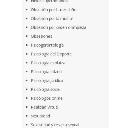
Niños superdotados
Obsesión por hacer daño
Obsesión por la muerte
Obsesión por orden o limpieza
Obsesiones
Psicogerontología
Psicología del Deporte
Psicología evolutiva
Psicologia Infantil
Psicología Jurídica
Psicología social
Psicólogos online
Realidad Virtual
sexualidad
Sexualidad y terapia sexual