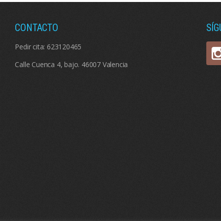
CONTACTO
SÍ
Pedir cita:
623120465
Calle Cuenca 4, bajo. 46007 Valencia