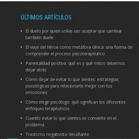
ÚLTIMOS ARTÍCULOS
El duelo por quien solías ser: aceptar que cambiar
también duele
El viaje del héroe como metáfora clínica: una forma de
comprender el proceso psicoterapéutico
Parentalidad positiva: qué es y qué mitos debemos
dejar atrás
Cómo dejar de evitar lo que sientes: estrategias
psicológicas para relacionarte mejor con tus
emociones
Cómo elegir psicólogo: qué significan los diferentes
enfoques terapéuticos
Cuando evitar lo que sientes se convierte en el
problema
Trastorno negativista desafiante