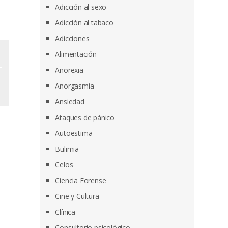
Adicción al sexo
Adicción al tabaco
Adicciones
Alimentación
Anorexia
Anorgasmia
Ansiedad
Ataques de pánico
Autoestima
Bulimia
Celos
Ciencia Forense
Cine y Cultura
Clínica
Consultorio psicológico