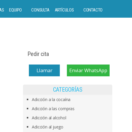
AS
EQUIPO
CONSULTA
ARTÍCULOS
CONTACTO
Pedir cita
Llamar
Enviar WhatsApp
CATEGORÍAS
Adicción a la cocaína
Adicción a las compras
Adicción al alcohol
Adicción al juego