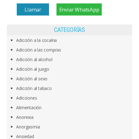
Llamar
Enviar WhatsApp
CATEGORÍAS
Adicción a la cocaína
Adicción a las compras
Adicción al alcohol
Adicción al juego
Adicción al sexo
Adicción al tabaco
Adicciones
Alimentación
Anorexia
Anorgasmia
Ansiedad