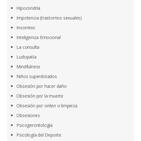
Hipocondría
Impotencia (trastornos sexuales)
Insomnio
Inteligencia Emocional
La consulta
Ludopatía
Mindfulness
Niños superdotados
Obsesión por hacer daño
Obsesión por la muerte
Obsesión por orden o limpieza
Obsesiones
Psicogerontología
Psicología del Deporte