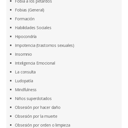
Fobia a los petardos
Fobias (General)
Formación
Habilidades Sociales
Hipocondría
Impotencia (trastornos sexuales)
Insomnio
Inteligencia Emocional
La consulta
Ludopatía
Mindfulness
Niños superdotados
Obsesión por hacer daño
Obsesión por la muerte
Obsesión por orden o limpieza