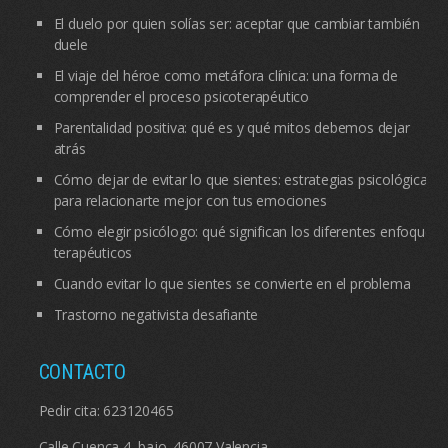
El duelo por quien solías ser: aceptar que cambiar también
duele
El viaje del héroe como metáfora clínica: una forma de
comprender el proceso psicoterapéutico
Parentalidad positiva: qué es y qué mitos debemos dejar
atrás
Cómo dejar de evitar lo que sientes: estrategias psicológicas
para relacionarte mejor con tus emociones
Cómo elegir psicólogo: qué significan los diferentes enfoques
terapéuticos
Cuando evitar lo que sientes se convierte en el problema
Trastorno negativista desafiante
CONTACTO
Pedir cita:
623120465
Calle Cuenca 4, bajo. 46007 Valencia