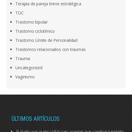
Terapia de pareja breve estratégica
TOC
Trastorno bipolar
Trastorno ciclotímico
Trastorno Límite de Personalidad
Trastornos relacionados con traumas
Trauma
Uncategorized
Vaginismo
ÚLTIMOS ARTÍCULOS
El duelo por quien solías ser: aceptar que cambiar también