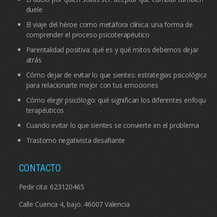
duele
El viaje del héroe como metáfora clínica: una forma de
comprender el proceso psicoterapéutico
Parentalidad positiva: qué es y qué mitos debemos dejar
atrás
Cómo dejar de evitar lo que sientes: estrategias psicológicas
para relacionarte mejor con tus emociones
Cómo elegir psicólogo: qué significan los diferentes enfoques
terapéuticos
Cuando evitar lo que sientes se convierte en el problema
Trastorno negativista desafiante
CONTACTO
Pedir cita:
623120465
Calle Cuenca 4, bajo. 46007 Valencia