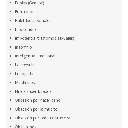
Fobias (General)
Formación
Habilidades Sociales
Hipocondría
Impotencia (trastornos sexuales)
Insomnio
Inteligencia Emocional
La consulta
Ludopatía
Mindfulness
Niños superdotados
Obsesión por hacer daño
Obsesión por la muerte
Obsesión por orden o limpieza
Obsesiones