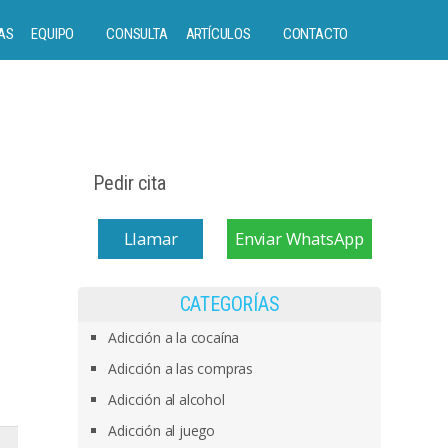
AS
EQUIPO
CONSULTA
ARTÍCULOS
CONTACTO
Pedir cita
Llamar
Enviar WhatsApp
CATEGORÍAS
Adicción a la cocaína
Adicción a las compras
Adicción al alcohol
Adicción al juego