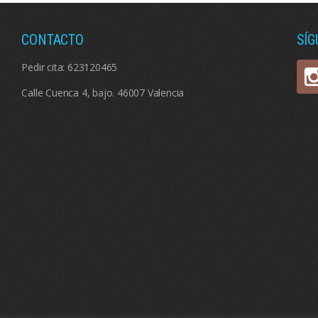
CONTACTO
SÍ
Pedir cita:
623120465
Calle Cuenca 4, bajo. 46007 Valencia