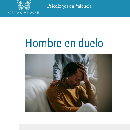
Psicólogos en Valencia
Hombre en duelo