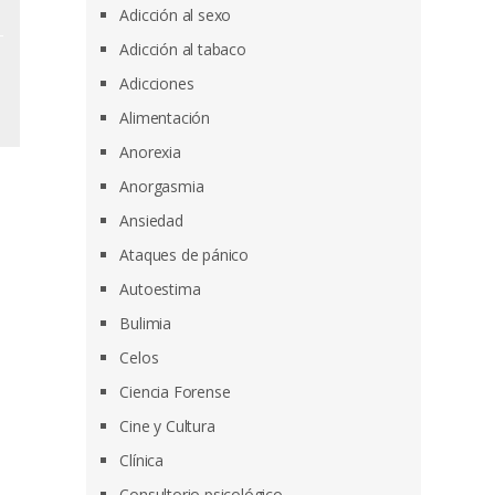
Adicción al sexo
Adicción al tabaco
Adicciones
Alimentación
Anorexia
Anorgasmia
Ansiedad
Ataques de pánico
Autoestima
Bulimia
Celos
Ciencia Forense
Cine y Cultura
Clínica
Consultorio psicológico