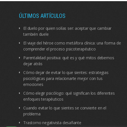
ÚLTIMOS ARTÍCULOS
El duelo por quien solías ser: aceptar que cambiar
también duele
El viaje del héroe como metáfora clínica: una forma de
comprender el proceso psicoterapéutico
Parentalidad positiva: qué es y qué mitos debemos
dejar atrás
Cómo dejar de evitar lo que sientes: estrategias
psicológicas para relacionarte mejor con tus
emociones
Cómo elegir psicólogo: qué significan los diferentes
enfoques terapéuticos
Cuando evitar lo que sientes se convierte en el
problema
Trastorno negativista desafiante