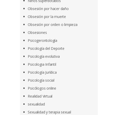
Niños superdotados
Obsesión por hacer daño
Obsesión por la muerte
Obsesión por orden o limpieza
Obsesiones
Psicogerontología
Psicología del Deporte
Psicología evolutiva
Psicologia Infantil
Psicología Jurídica
Psicología social
Psicólogos online
Realidad Virtual
sexualidad
Sexualidad y terapia sexual