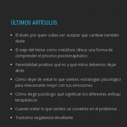
ÚLTIMOS ARTÍCULOS
El duelo por quien solías ser: aceptar que cambiar también
duele
El viaje del héroe como metáfora clínica: una forma de
comprender el proceso psicoterapéutico
Parentalidad positiva: qué es y qué mitos debemos dejar
atrás
Cómo dejar de evitar lo que sientes: estrategias psicológicas
para relacionarte mejor con tus emociones
Cómo elegir psicólogo: qué significan los diferentes enfoques
terapéuticos
Cuando evitar lo que sientes se convierte en el problema
Trastorno negativista desafiante