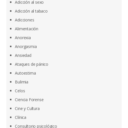
Adicción al sexo
Adicción al tabaco
Adicciones
Alimentación
Anorexia
Anorgasmia
Ansiedad
Ataques de pánico
Autoestima
Bulimia
Celos
Ciencia Forense
Cine y Cultura
Clínica
Consultorio psicológico