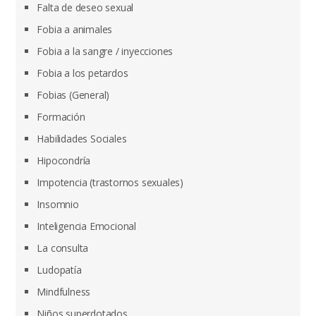
Falta de deseo sexual
Fobia a animales
Fobia a la sangre / inyecciones
Fobia a los petardos
Fobias (General)
Formación
Habilidades Sociales
Hipocondría
Impotencia (trastornos sexuales)
Insomnio
Inteligencia Emocional
La consulta
Ludopatía
Mindfulness
Niños superdotados