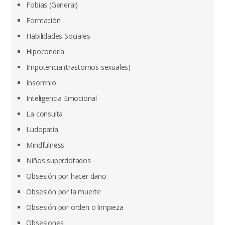
Fobias (General)
Formación
Habilidades Sociales
Hipocondría
Impotencia (trastornos sexuales)
Insomnio
Inteligencia Emocional
La consulta
Ludopatía
Mindfulness
Niños superdotados
Obsesión por hacer daño
Obsesión por la muerte
Obsesión por orden o limpieza
Obsesiones