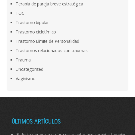
Terapia de pareja breve estratégica
TOC
Trastorno bipolar
Trastorno ciclotímico
Trastorno Límite de Personalidad
Trastornos relacionados con traumas
Trauma
Uncategorized
Vaginismo
ÚLTIMOS ARTÍCULOS
El duelo por quien solías ser: aceptar que cambiar también