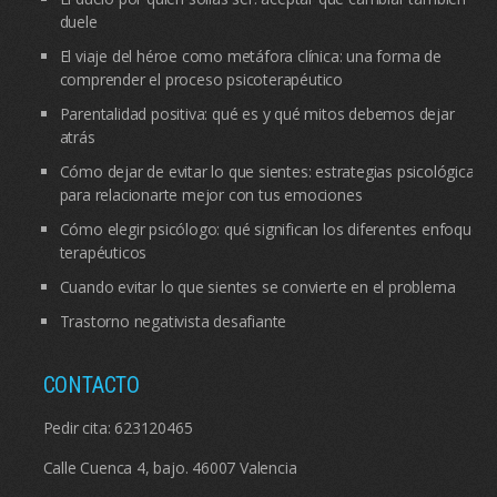
duele
El viaje del héroe como metáfora clínica: una forma de
comprender el proceso psicoterapéutico
Parentalidad positiva: qué es y qué mitos debemos dejar
atrás
Cómo dejar de evitar lo que sientes: estrategias psicológicas
para relacionarte mejor con tus emociones
Cómo elegir psicólogo: qué significan los diferentes enfoques
terapéuticos
Cuando evitar lo que sientes se convierte en el problema
Trastorno negativista desafiante
CONTACTO
Pedir cita:
623120465
Calle Cuenca 4, bajo. 46007 Valencia