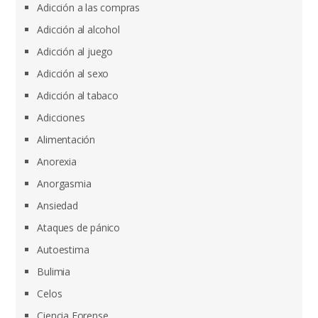
Adicción a las compras
Adicción al alcohol
Adicción al juego
Adicción al sexo
Adicción al tabaco
Adicciones
Alimentación
Anorexia
Anorgasmia
Ansiedad
Ataques de pánico
Autoestima
Bulimia
Celos
Ciencia Forense