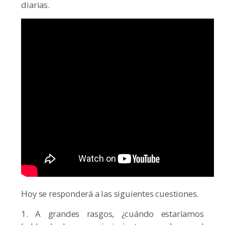
diarias.
Hoy se responderá a las siguientes cuestiones.
1. A grandes rasgos, ¿cuándo estaríamos