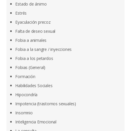
Estado de ánimo
Estrés
Eyaculación precoz
Falta de deseo sexual
Fobia a animales
Fobia a la sangre / inyecciones
Fobia a los petardos
Fobias (General)
Formación
Habilidades Sociales
Hipocondría
Impotencia (trastornos sexuales)
Insomnio
Inteligencia Emocional
La consulta