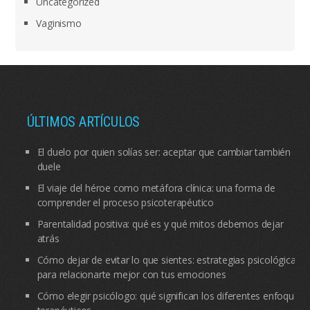
Uncategorized
Vaginismo
ÚLTIMOS ARTÍCULOS
El duelo por quien solías ser: aceptar que cambiar también
duele
El viaje del héroe como metáfora clínica: una forma de
comprender el proceso psicoterapéutico
Parentalidad positiva: qué es y qué mitos debemos dejar
atrás
Cómo dejar de evitar lo que sientes: estrategias psicológicas
para relacionarte mejor con tus emociones
Cómo elegir psicólogo: qué significan los diferentes enfoques